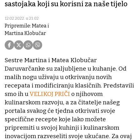
sastojaka koji su korisni za naše tijelo
12.02.2022. u 21:02
Pripremile: Matea i
Martina Klobučar
Sestre Martina i Matea Klobučar
Daruvarčanke su zaljubljene u kuhanje. Od
malih nogu uživaju u otkrivanju novih
recepata i modificiranju klasičnih. Predstavili
smo ih u
VELIKOJ PRIČI
o njihovom
kulinarskom razvoju, a za čitatelje našeg
portala svakog će tjedna otkrivati svoje
specifične recepte koje lako možete
pripremiti u svojoj kuhinji i kulinarskom
inovacijom razveseliti svoje ukućane. Za ovaj