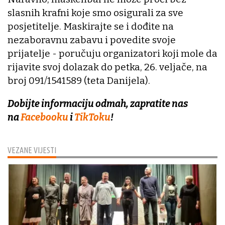
slasnih krafni koje smo osigurali za sve
posjetitelje. Maskirajte se i dođite na
nezaboravnu zabavu i povedite svoje
prijatelje - poručuju organizatori koji mole da
rijavite svoj dolazak do petka, 26. veljače, na
broj 091/1541589 (teta Danijela).
Dobijte informaciju odmah, zapratite nas
na
Facebooku
i
TikToku
!
VEZANE VIJESTI