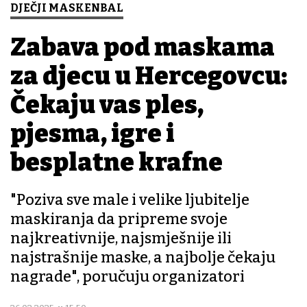
DJEČJI MASKENBAL
Zabava pod maskama
za djecu u Hercegovcu:
Čekaju vas ples,
pjesma, igre i
besplatne krafne
"Poziva sve male i velike ljubitelje
maskiranja da pripreme svoje
najkreativnije, najsmješnije ili
najstrašnije maske, a najbolje čekaju
nagrade", poručuju organizatori