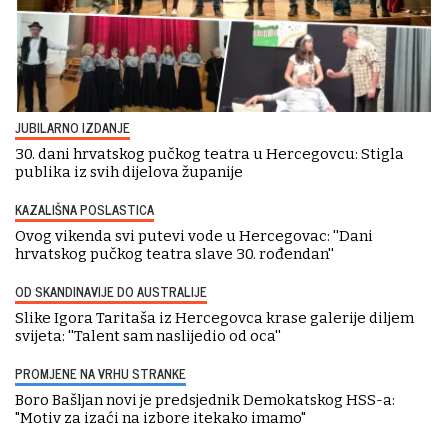
JUBILARNO IZDANJE
30. dani hrvatskog pučkog teatra u Hercegovcu: Stigla
publika iz svih dijelova županije
KAZALIŠNA POSLASTICA
Ovog vikenda svi putevi vode u Hercegovac: ''Dani
hrvatskog pučkog teatra slave 30. rođendan''
OD SKANDINAVIJE DO AUSTRALIJE
Slike Igora Taritaša iz Hercegovca krase galerije diljem
svijeta: ''Talent sam naslijedio od oca''
PROMJENE NA VRHU STRANKE
Boro Bašljan novi je predsjednik Demokatskog HSS-a:
"Motiv za izaći na izbore itekako imamo"