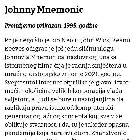
Johnny Mnemonic
Premijerno prikazan: 1995. godine
Prije nego što je bio Neo ili John Wick, Keanu
Reeves odigrao je još jedu sličnu ulogu –
Johnnyja Mnemonica, naslovnog junaka
istoimenog filma čija je radnja smještena u
mračno, distopijsko vrijeme 2021. godine.
Sveprisutni Internet otprilike je glavni izvor
moći, nekolicina velikih korporacija vlada
svijetom, a ljudi se bore u nastojanjima da
razlikuju pravu istinu od kompjuterski
generiranog lažnog koncepta koji sve više
oblikuje stvarnost. I da, tu je također opasna
pandemija koja hara svijetom. Znanstvenici