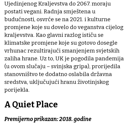
Ujedinjenog Kraljevstva do 2067. moraju
postati vegani. Radnja smještena u
budućnosti, osvrće se na 2021. i kulturne
promjene koje su dovelo do veganstva cijelog
kraljevstva. Kao glavni razlog ističu se
klimatske promjene koje su gotovo dosegle
vrhunac rezultirajući smanjenjem svjetskih
zaliha hrane. Uz to, UK je pogodila pandemija
(u ovom slučaju – svinjska gripa), prorijedila
stanovništvo te dodatno oslabila državna
sredstva, uključujući hranu životinjskog
porijekla.
A Quiet Place
Premijerno prikazan: 2018. godine