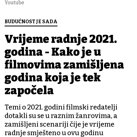
Youtube
BUDUĆNOST JE SADA
Vrijeme radnje 2021.
godina - Kako je u
filmovima zamišljena
godina koja je tek
započela
Temi o 2021. godini filmski redatelji
dotakli su se u raznim žanrovima, a
zamišljeni scenariji čije je vrijeme
radnje smješteno u ovu godinu