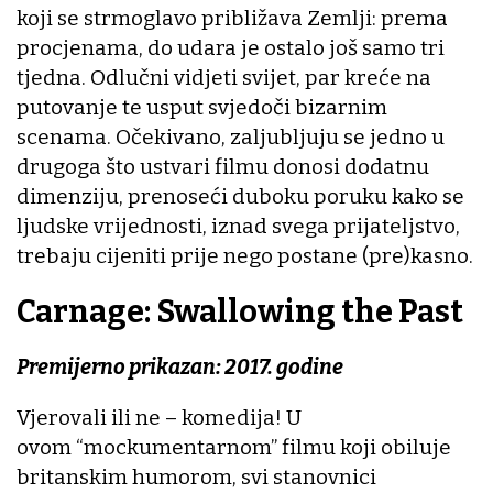
koji se strmoglavo približava Zemlji: prema
procjenama, do udara je ostalo još samo tri
tjedna. Odlučni vidjeti svijet, par kreće na
putovanje te usput svjedoči bizarnim
scenama. Očekivano, zaljubljuju se jedno u
drugoga što ustvari filmu donosi dodatnu
dimenziju, prenoseći duboku poruku kako se
ljudske vrijednosti, iznad svega prijateljstvo,
trebaju cijeniti prije nego postane (pre)kasno.
Carnage: Swallowing the Past
Premijerno prikazan: 2017. godine
Vjerovali ili ne – komedija! U
ovom “mockumentarnom” filmu koji obiluje
britanskim humorom, svi stanovnici