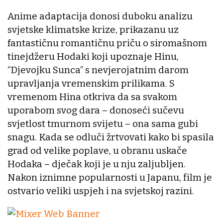
Anime adaptacija donosi duboku analizu
svjetske klimatske krize, prikazanu uz
fantastičnu romantičnu priču o siromašnom
tinejdžeru Hodaki koji upoznaje Hinu,
“Djevojku Sunca” s nevjerojatnim darom
upravljanja vremenskim prilikama. S
vremenom Hina otkriva da sa svakom
uporabom svog dara – donoseći sučevu
svjetlost tmurnom svijetu – ona sama gubi
snagu. Kada se odluči žrtvovati kako bi spasila
grad od velike poplave, u obranu uskače
Hodaka – dječak koji je u nju zaljubljen.
Nakon iznimne popularnosti u Japanu, film je
ostvario veliki uspjeh i na svjetskoj razini.