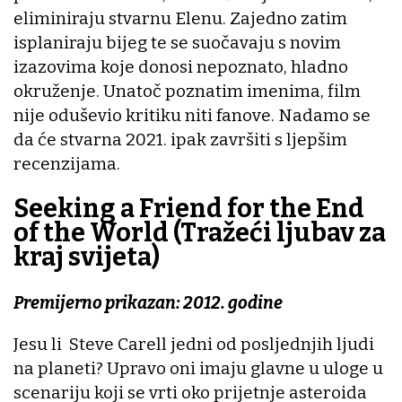
eliminiraju stvarnu Elenu. Zajedno zatim
isplaniraju bijeg te se suočavaju s novim
izazovima koje donosi nepoznato, hladno
okruženje. Unatoč poznatim imenima, film
nije oduševio kritiku niti fanove. Nadamo se
da će stvarna 2021. ipak završiti s ljepšim
recenzijama.
Seeking a Friend for the End
of the World (Tražeći ljubav za
kraj svijeta)
Premijerno prikazan: 2012. godine
Jesu li Steve Carell jedni od posljednjih ljudi
na planeti? Upravo oni imaju glavne u uloge u
scenariju koji se vrti oko prijetnje asteroida