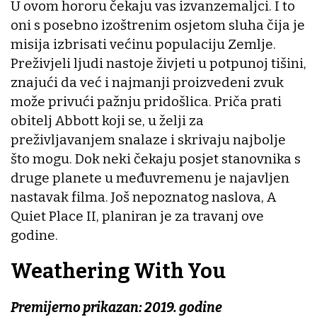
U ovom hororu čekaju vas izvanzemaljci. I to
oni s posebno izoštrenim osjetom sluha čija je
misija izbrisati većinu populaciju Zemlje.
Preživjeli ljudi nastoje živjeti u potpunoj tišini,
znajući da već i najmanji proizvedeni zvuk
može privući pažnju pridošlica. Priča prati
obitelj Abbott koji se, u želji za
preživljavanjem snalaze i skrivaju najbolje
što mogu. Dok neki čekaju posjet stanovnika s
druge planete u međuvremenu je najavljen
nastavak filma. Još nepoznatog naslova, A
Quiet Place II, planiran je za travanj ove
godine.
Weathering With You
Premijerno prikazan: 2019. godine