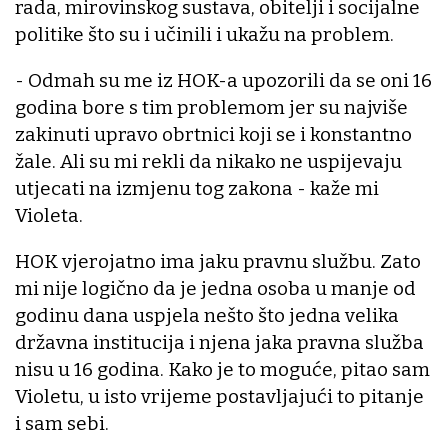
rada, mirovinskog sustava, obitelji i socijalne
politike što su i učinili i ukažu na problem.
- Odmah su me iz HOK-a upozorili da se oni 16
godina bore s tim problemom jer su najviše
zakinuti upravo obrtnici koji se i konstantno
žale. Ali su mi rekli da nikako ne uspijevaju
utjecati na izmjenu tog zakona - kaže mi
Violeta.
HOK vjerojatno ima jaku pravnu službu. Zato
mi nije logično da je jedna osoba u manje od
godinu dana uspjela nešto što jedna velika
državna institucija i njena jaka pravna služba
nisu u 16 godina. Kako je to moguće, pitao sam
Violetu, u isto vrijeme postavljajući to pitanje
i sam sebi.