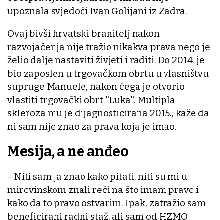
upoznala svjedoči Ivan Golijani iz Zadra.
Ovaj bivši hrvatski branitelj nakon
razvojačenja nije tražio nikakva prava nego je
želio dalje nastaviti živjeti i raditi. Do 2014. je
bio zaposlen u trgovačkom obrtu u vlasništvu
supruge Manuele, nakon čega je otvorio
vlastiti trgovački obrt "Luka". Multipla
skleroza mu je dijagnosticirana 2015., kaže da
ni sam nije znao za prava koja je imao.
Mesija, a ne anđeo
- Niti sam ja znao kako pitati, niti su mi u
mirovinskom znali reći na što imam pravo i
kako da to pravo ostvarim. Ipak, zatražio sam
beneficirani radni staž, ali sam od HZMO