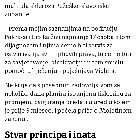
multipla skleroza Požeško-slavonske
županije.
- Prema mojim saznanjima na području
Pakraca i Lipika živi najmanje 17 osoba s tom
dijagnozom i njima ćemo biti servis za
ostvarivanja svih njihovih prava, tu ćemo biti
za savjetovanje, birokraciju i u tom smislu
pomoći u liječenju - pojašnjava Violeta.
Ne krije da s posebnim zadovoljstvom za
nekoliko dana planira ispunjenu tiskanicu za
promjenu osiguranja predati u ured u kojem
je prije 9 mjeseci i počela priča o „Violetinom
zakonu“.
Stvar principa i inata