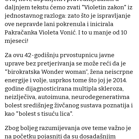
daljnjem tekstu ćemo zvati "Violetin zakon" iz
jednostavnog razloga: zato što je ispravljanje
ove nepravde lani pokrenula i inicirala
Pakračanka Violeta Vonić. I to u manje od 10
mjeseci!
Za ovu 42-godišnju prvostupnicu javne
uprave bez pretjerivanja se može reći da je
"birokratska Wonder woman“, žena neiscrpne
energije i volje, usprkos tome što joj je 2014.
godine dijagnosticirana multipla skleroza,
neizlječiva, autoimuna, neurodegenerativna
bolest središnjeg živčanog sustava poznatija i
kao "bolest s tisuću lica".
Zbog boljeg razumijevanja ove teme važno je
na početku pojasniti da su dosadašnjim