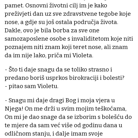
pamet. Osnovni životni cilj im je kako
preživjeti dan uz sve zdravstvene tegobe koje
nose, a gdje su još ostala područja života.
Dakle, ovo je bila borba za sve one
samozaposlene osobe s invaliditetom koje niti
poznajem niti znam koji teret nose, ali znam
da im nije lako, priča mi Violeta.
- Što ti daje snagu da se toliko strasno i
predano boriš usprkos birokraciji i bolesti?
- pitao sam Violetu.
- Snagu mi daje dragi Bog i moja vjera u
Njega! On me drži u svim mojim teškoćama,
On mi je dao snage da se izborim s bolešću do
te mjere da sam već više od godinu dana u
odličnom stanju, i dalje imam svoje