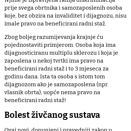
prije svega obrtnika i samozaposlenih osoba
koje, bez obzira na invaliditet i dijagnozu, nisu
imale pravo na beneficirani radni staž.
Zbog boljeg razumijevanja krajnje ću
pojednostaviti primjerom. Osoba koja ima
dijagnosticiranu multiplu sklerozu i koja je
zaposlena u nekoj tvrtki ima pravo na
beneficirani radni staž i to 3 mjeseca za
godinu dana. Ista ta osoba s istom tom
dijagnozom ako je samozaposlena (npr.
vlasnik obrta), uopće nema pravo na
beneficirani radni staž!
Bolest živčanog sustava
Ovaj novi, dopunjeni i pravedniji zakon u