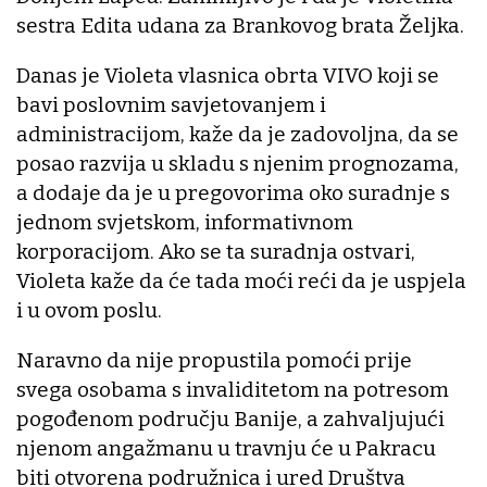
sestra Edita udana za Brankovog brata Željka.
Danas je Violeta vlasnica obrta VIVO koji se
bavi poslovnim savjetovanjem i
administracijom, kaže da je zadovoljna, da se
posao razvija u skladu s njenim prognozama,
a dodaje da je u pregovorima oko suradnje s
jednom svjetskom, informativnom
korporacijom. Ako se ta suradnja ostvari,
Violeta kaže da će tada moći reći da je uspjela
i u ovom poslu.
Naravno da nije propustila pomoći prije
svega osobama s invaliditetom na potresom
pogođenom području Banije, a zahvaljujući
njenom angažmanu u travnju će u Pakracu
biti otvorena podružnica i ured Društva