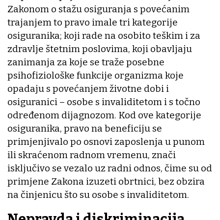
Zakonom o stažu osiguranja s povećanim
trajanjem to pravo imale tri kategorije
osiguranika; koji rade na osobito teškim i za
zdravlje štetnim poslovima, koji obavljaju
zanimanja za koje se traže posebne
psihofiziološke funkcije organizma koje
opadaju s povećanjem životne dobi i
osiguranici – osobe s invaliditetom i s točno
određenom dijagnozom. Kod ove kategorije
osiguranika, pravo na beneficiju se
primjenjivalo po osnovi zaposlenja u punom
ili skraćenom radnom vremenu, znači
isključivo se vezalo uz radni odnos, čime su od
primjene Zakona izuzeti obrtnici, bez obzira
na činjenicu što su osobe s invaliditetom.
Nepravda i diskriminacija