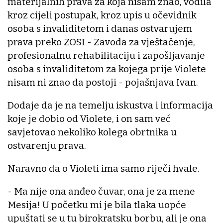
materijalnih prava za koja nisam znao, vodila
kroz cijeli postupak, kroz upis u očevidnik
osoba s invaliditetom i danas ostvarujem
prava preko ZOSI - Zavoda za vještačenje,
profesionalnu rehabilitaciju i zapošljavanje
osoba s invaliditetom za kojega prije Violete
nisam ni znao da postoji - pojašnjava Ivan.
Dodaje da je na temelju iskustva i informacija
koje je dobio od Violete, i on sam već
savjetovao nekoliko kolega obrtnika u
ostvarenju prava.
Naravno da o Violeti ima samo riječi hvale.
- Ma nije ona anđeo čuvar, ona je za mene
Mesija! U početku mi je bila tlaka uopće
upuštati se u tu birokratsku borbu, ali je ona