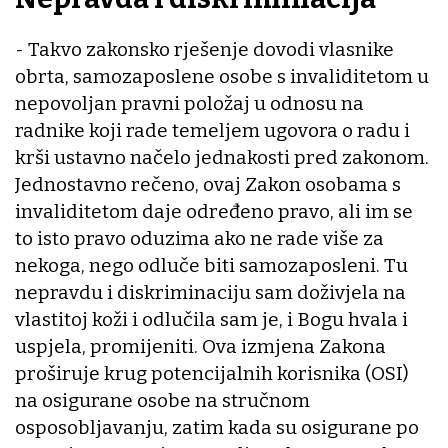
- Takvo zakonsko rješenje dovodi vlasnike
obrta, samozaposlene osobe s invaliditetom u
nepovoljan pravni položaj u odnosu na
radnike koji rade temeljem ugovora o radu i
krši ustavno načelo jednakosti pred zakonom.
Jednostavno rečeno, ovaj Zakon osobama s
invaliditetom daje određeno pravo, ali im se
to isto pravo oduzima ako ne rade više za
nekoga, nego odluče biti samozaposleni. Tu
nepravdu i diskriminaciju sam doživjela na
vlastitoj koži i odlučila sam je, i Bogu hvala i
uspjela, promijeniti. Ova izmjena Zakona
proširuje krug potencijalnih korisnika (OSI)
na osigurane osobe na stručnom
osposobljavanju, zatim kada su osigurane po