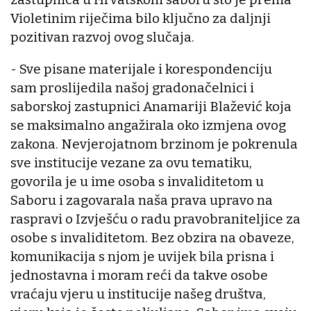
Violetinim riječima bilo ključno za daljnji
pozitivan razvoj ovog slučaja.
- Sve pisane materijale i korespondenciju
sam proslijedila našoj gradonačelnici i
saborskoj zastupnici Anamariji Blažević koja
se maksimalno angažirala oko izmjena ovog
zakona. Nevjerojatnom brzinom je pokrenula
sve institucije vezane za ovu tematiku,
govorila je u ime osoba s invaliditetom u
Saboru i zagovarala naša prava upravo na
raspravi o Izvješću o radu pravobraniteljice za
osobe s invaliditetom. Bez obzira na obaveze,
komunikacija s njom je uvijek bila prisna i
jednostavna i moram reći da takve osobe
vraćaju vjeru u institucije našeg društva,