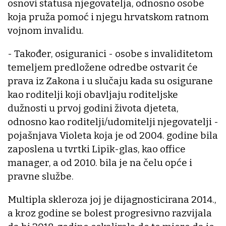
osnovi statusa njegovatelja, odnosno osobe
koja pruža pomoć i njegu hrvatskom ratnom
vojnom invalidu.
- Također, osiguranici - osobe s invaliditetom
temeljem predložene odredbe ostvarit će
prava iz Zakona i u slučaju kada su osigurane
kao roditelji koji obavljaju roditeljske
dužnosti u prvoj godini života djeteta,
odnosno kao roditelji/udomitelji njegovatelji -
pojašnjava Violeta koja je od 2004. godine bila
zaposlena u tvrtki Lipik-glas, kao office
manager, a od 2010. bila je na čelu opće i
pravne službe.
Multipla skleroza joj je dijagnosticirana 2014.,
a kroz godine se bolest progresivno razvijala