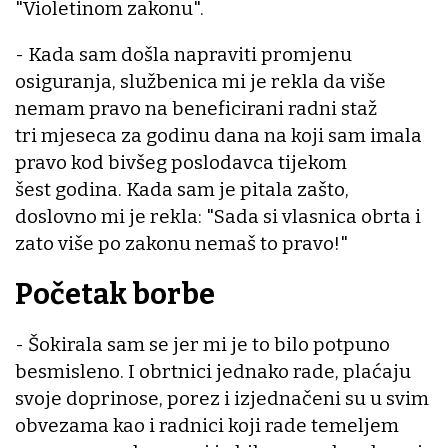
"Violetinom zakonu".
- Kada sam došla napraviti promjenu
osiguranja, službenica mi je rekla da više
nemam pravo na beneficirani radni staž
tri mjeseca za godinu dana na koji sam imala
pravo kod bivšeg poslodavca tijekom
šest godina. Kada sam je pitala zašto,
doslovno mi je rekla: "Sada si vlasnica obrta i
zato više po zakonu nemaš to pravo!"
Početak borbe
- Šokirala sam se jer mi je to bilo potpuno
besmisleno. I obrtnici jednako rade, plaćaju
svoje doprinose, porez i izjednačeni su u svim
obvezama kao i radnici koji rade temeljem