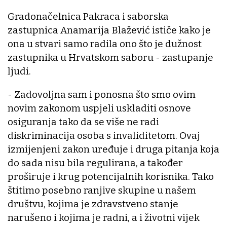
Gradonačelnica Pakraca i saborska
zastupnica Anamarija Blažević ističe kako je
ona u stvari samo radila ono što je dužnost
zastupnika u Hrvatskom saboru - zastupanje
ljudi.
- Zadovoljna sam i ponosna što smo ovim
novim zakonom uspjeli uskladiti osnove
osiguranja tako da se više ne radi
diskriminacija osoba s invaliditetom. Ovaj
izmijenjeni zakon uređuje i druga pitanja koja
do sada nisu bila regulirana, a također
proširuje i krug potencijalnih korisnika. Tako
štitimo posebno ranjive skupine u našem
društvu, kojima je zdravstveno stanje
narušeno i kojima je radni, a i životni vijek