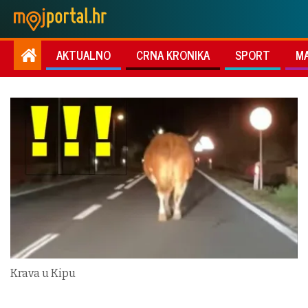
AKTUALNO
CRNA KRONIKA
SPORT
M
Krava u Kipu