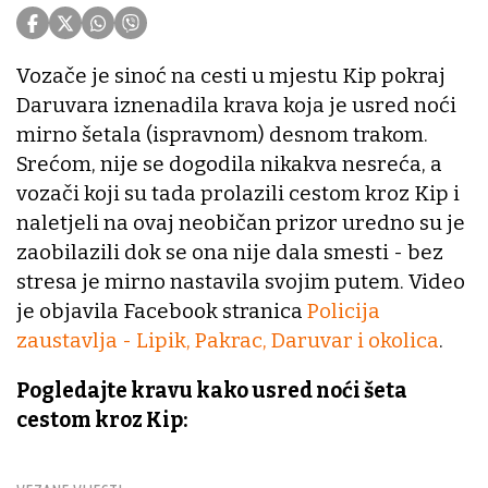
Vozače je sinoć na cesti u mjestu Kip pokraj
Daruvara iznenadila krava koja je usred noći
mirno šetala (ispravnom) desnom trakom.
Srećom, nije se dogodila nikakva nesreća, a
vozači koji su tada prolazili cestom kroz Kip i
naletjeli na ovaj neobičan prizor uredno su je
zaobilazili dok se ona nije dala smesti - bez
stresa je mirno nastavila svojim putem. Video
je objavila Facebook stranica
Policija
zaustavlja - Lipik, Pakrac, Daruvar i okolica
.
Pogledajte kravu kako usred noći šeta
cestom kroz Kip: