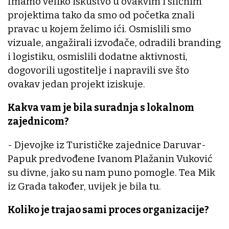
Imamo veliko iskustvo u ovakvim i sličnim
projektima tako da smo od početka znali
pravac u kojem želimo ići. Osmislili smo
vizuale, angažirali izvođače, odradili branding
i logistiku, osmislili dodatne aktivnosti,
dogovorili ugostitelje i napravili sve što
ovakav jedan projekt iziskuje.
Kakva vam je bila suradnja s lokalnom
zajednicom?
- Djevojke iz Turističke zajednice Daruvar-
Papuk predvođene Ivanom Plažanin Vuković
su divne, jako su nam puno pomogle. Tea Mik
iz Grada također, uvijek je bila tu.
Koliko je trajao sami proces organizacije?