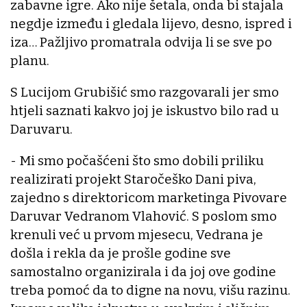
zabavne igre. Ako nije šetala, onda bi stajala
negdje između i gledala lijevo, desno, ispred i
iza… Pažljivo promatrala odvija li se sve po
planu.
S Lucijom Grubišić smo razgovarali jer smo
htjeli saznati kakvo joj je iskustvo bilo rad u
Daruvaru.
- Mi smo počašćeni što smo dobili priliku
realizirati projekt Staročeško Dani piva,
zajedno s direktoricom marketinga Pivovare
Daruvar Vedranom Vlahović. S poslom smo
krenuli već u prvom mjesecu, Vedrana je
došla i rekla da je prošle godine sve
samostalno organizirala i da joj ove godine
treba pomoć da to digne na novu, višu razinu.