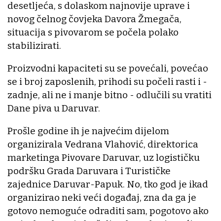
desetljeća, s dolaskom najnovije uprave i
novog čelnog čovjeka Davora Žmegača,
situacija s pivovarom se počela polako
stabilizirati.
Proizvodni kapaciteti su se povećali, povećao
se i broj zaposlenih, prihodi su počeli rasti i -
zadnje, ali ne i manje bitno - odlučili su vratiti
Dane piva u Daruvar.
Prošle godine ih je najvećim dijelom
organizirala Vedrana Vlahović, direktorica
marketinga Pivovare Daruvar, uz logističku
podršku Grada Daruvara i Turističke
zajednice Daruvar-Papuk. No, tko god je ikad
organizirao neki veći događaj, zna da ga je
gotovo nemoguće odraditi sam, pogotovo ako