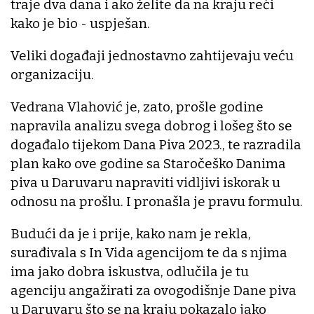
traje dva dana i ako želite da na kraju reći
kako je bio - uspješan.
Veliki događaji jednostavno zahtijevaju veću
organizaciju.
Vedrana Vlahović je, zato, prošle godine
napravila analizu svega dobrog i lošeg što se
događalo tijekom Dana Piva 2023., te razradila
plan kako ove godine sa Staročeško Danima
piva u Daruvaru napraviti vidljivi iskorak u
odnosu na prošlu. I pronašla je pravu formulu.
Budući da je i prije, kako nam je rekla,
surađivala s In Vida agencijom te da s njima
ima jako dobra iskustva, odlučila je tu
agenciju angažirati za ovogodišnje Dane piva
u Daruvaru što se na kraju pokazalo jako