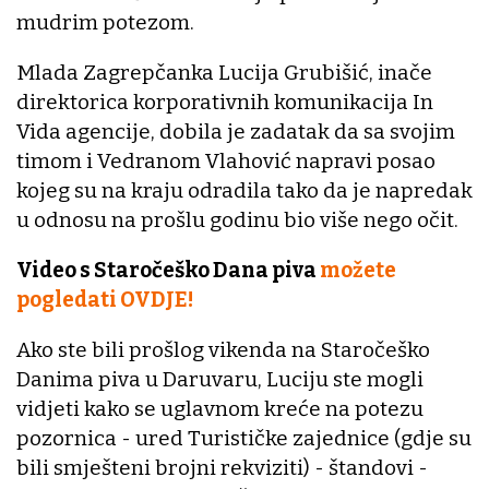
mudrim potezom.
Mlada Zagrepčanka Lucija Grubišić, inače
direktorica korporativnih komunikacija In
Vida agencije, dobila je zadatak da sa svojim
timom i Vedranom Vlahović napravi posao
kojeg su na kraju odradila tako da je napredak
u odnosu na prošlu godinu bio više nego očit.
Video s Staročeško Dana piva
možete
pogledati OVDJE!
Ako ste bili prošlog vikenda na Staročeško
Danima piva u Daruvaru, Luciju ste mogli
vidjeti kako se uglavnom kreće na potezu
pozornica - ured Turističke zajednice (gdje su
bili smješteni brojni rekviziti) - štandovi -