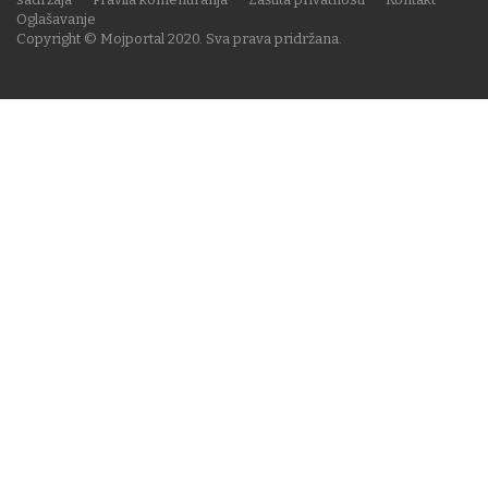
Oglašavanje
Copyright © Mojportal 2020. Sva prava pridržana.