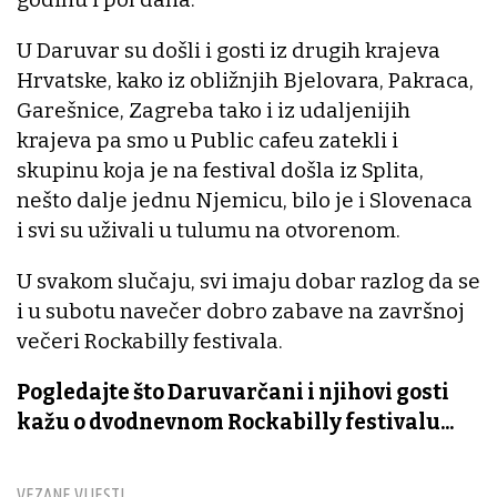
U Daruvar su došli i gosti iz drugih krajeva
Hrvatske, kako iz obližnjih Bjelovara, Pakraca,
Garešnice, Zagreba tako i iz udaljenijih
krajeva pa smo u Public cafeu zatekli i
skupinu koja je na festival došla iz Splita,
nešto dalje jednu Njemicu, bilo je i Slovenaca
i svi su uživali u tulumu na otvorenom.
U svakom slučaju, svi imaju dobar razlog da se
i u subotu navečer dobro zabave na završnoj
večeri Rockabilly festivala.
Pogledajte što Daruvarčani i njihovi gosti
kažu o dvodnevnom Rockabilly festivalu...
VEZANE VIJESTI