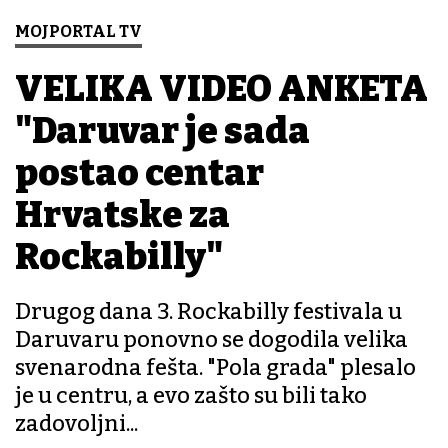
MOJPORTAL TV
VELIKA VIDEO ANKETA
"Daruvar je sada
postao centar
Hrvatske za
Rockabilly"
Drugog dana 3. Rockabilly festivala u
Daruvaru ponovno se dogodila velika
svenarodna fešta. "Pola grada" plesalo
je u centru, a evo zašto su bili tako
zadovoljni...