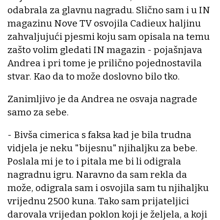
odabrala za glavnu nagradu. Slično sam i u IN
magazinu Nove TV osvojila Cadieux haljinu
zahvaljujući pjesmi koju sam opisala na temu
zašto volim gledati IN magazin - pojašnjava
Andrea i pri tome je prilično pojednostavila
stvar. Kao da to može doslovno bilo tko.
Zanimljivo je da Andrea ne osvaja nagrade
samo za sebe.
- Bivša cimerica s faksa kad je bila trudna
vidjela je neku "bijesnu" njihaljku za bebe.
Poslala mi je to i pitala me bi li odigrala
nagradnu igru. Naravno da sam rekla da
može, odigrala sam i osvojila sam tu njihaljku
vrijednu 2500 kuna. Tako sam prijateljici
darovala vrijedan poklon koji je željela, a koji