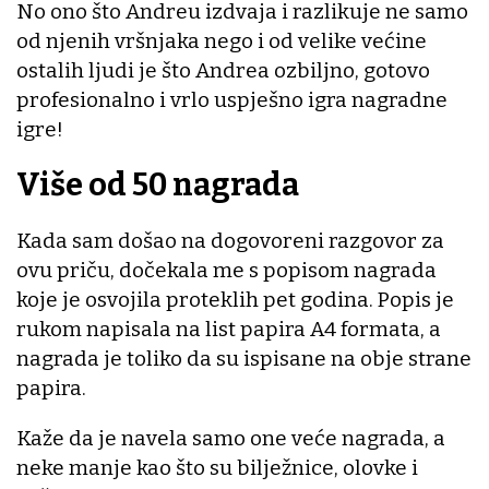
No ono što Andreu izdvaja i razlikuje ne samo
od njenih vršnjaka nego i od velike većine
ostalih ljudi je što Andrea ozbiljno, gotovo
profesionalno i vrlo uspješno igra nagradne
igre!
Više od 50 nagrada
Kada sam došao na dogovoreni razgovor za
ovu priču, dočekala me s popisom nagrada
koje je osvojila proteklih pet godina. Popis je
rukom napisala na list papira A4 formata, a
nagrada je toliko da su ispisane na obje strane
papira.
Kaže da je navela samo one veće nagrada, a
neke manje kao što su bilježnice, olovke i