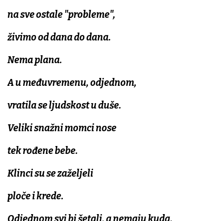
na sve ostale "probleme",
živimo od dana do dana.
Nema plana.
A u međuvremenu, odjednom,
vratila se ljudskost u duše.
Veliki snažni momci nose
tek rođene bebe.
Klinci su se zaželjeli
ploče i krede.
Odjednom svi bi šetali, a nemaju kuda.