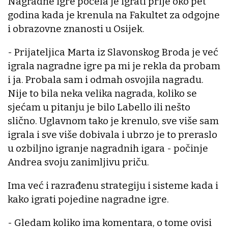
Nagradne igre počela je igrati prije oko pet
godina kada je krenula na Fakultet za odgojne
i obrazovne znanosti u Osijek.
- Prijateljica Marta iz Slavonskog Broda je već
igrala nagradne igre pa mi je rekla da probam
i ja. Probala sam i odmah osvojila nagradu.
Nije to bila neka velika nagrada, koliko se
sjećam u pitanju je bilo Labello ili nešto
slično. Uglavnom tako je krenulo, sve više sam
igrala i sve više dobivala i ubrzo je to preraslo
u ozbiljno igranje nagradnih igara - počinje
Andrea svoju zanimljivu priču.
Ima već i razrađenu strategiju i sisteme kada i
kako igrati pojedine nagradne igre.
- Gledam koliko ima komentara, o tome ovisi