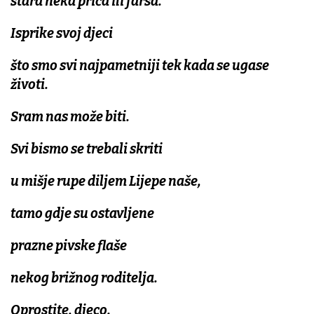
stara neka priča ili farsa.
Isprike svoj djeci
što smo svi najpametniji tek kada se ugase
životi.
Sram nas može biti.
Svi bismo se trebali skriti
u mišje rupe diljem Lijepe naše,
tamo gdje su ostavljene
prazne pivske flaše
nekog brižnog roditelja.
Oprostite, djeco.