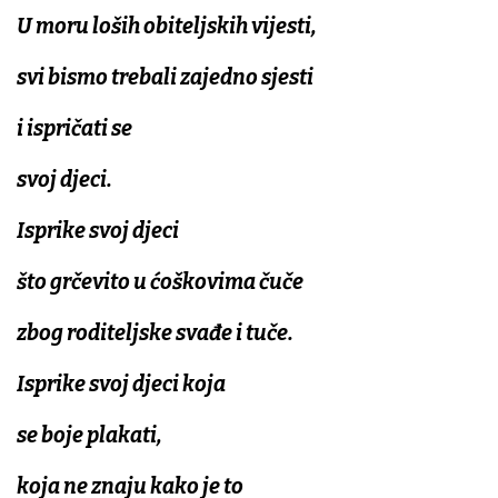
U moru loših obiteljskih vijesti,
svi bismo trebali zajedno sjesti
i ispričati se
svoj djeci.
Isprike svoj djeci
što grčevito u ćoškovima čuče
zbog roditeljske svađe i tuče.
Isprike svoj djeci koja
se boje plakati,
koja ne znaju kako je to