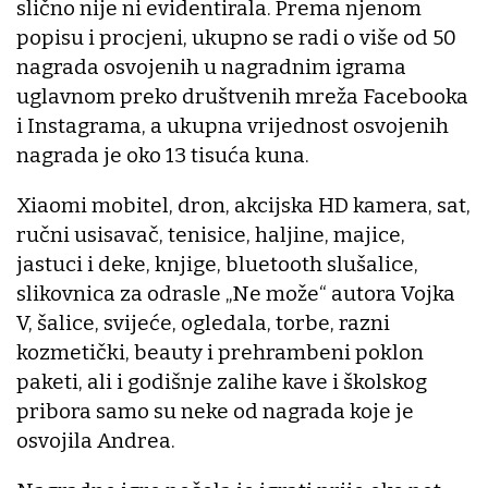
slično nije ni evidentirala. Prema njenom
popisu i procjeni, ukupno se radi o više od 50
nagrada osvojenih u nagradnim igrama
uglavnom preko društvenih mreža Facebooka
i Instagrama, a ukupna vrijednost osvojenih
nagrada je oko 13 tisuća kuna.
Xiaomi mobitel, dron, akcijska HD kamera, sat,
ručni usisavač, tenisice, haljine, majice,
jastuci i deke, knjige, bluetooth slušalice,
slikovnica za odrasle „Ne može“ autora Vojka
V, šalice, svijeće, ogledala, torbe, razni
kozmetički, beauty i prehrambeni poklon
paketi, ali i godišnje zalihe kave i školskog
pribora samo su neke od nagrada koje je
osvojila Andrea.