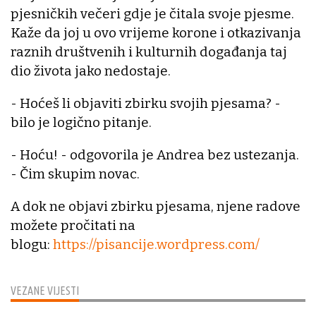
pjesničkih večeri gdje je čitala svoje pjesme.
Kaže da joj u ovo vrijeme korone i otkazivanja
raznih društvenih i kulturnih događanja taj
dio života jako nedostaje.
- Hoćeš li objaviti zbirku svojih pjesama? -
bilo je logično pitanje.
- Hoću! - odgovorila je Andrea bez ustezanja.
- Čim skupim novac.
A dok ne objavi zbirku pjesama, njene radove
možete pročitati na
blogu:
https://pisancije.wordpress.com/
VEZANE VIJESTI