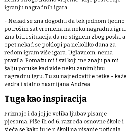
igranju nagradnih igara.
- Nekad se zna dogoditi da tek jednom tjedno
potrošim sat vremena na neku nagradnu igru.
Zna biti i situacija da ne stignem zbog posla, a
opet nekad se poklopi pa nekoliko dana za
redom igram više igara. Uglavnom, nema
pravila. Pomažu mi i svi koji me znaju pa mi
šalju poruke kad vide neku zanimljivu
nagradnu igru. Tu su najredovitije tetke - kaže
vedra i stalno nasmijana Andrea.
Tuga kao inspiracija
Priznaje i da joj je velika ljubav pisanje
pjesama. Piše ih od 6. razreda osnovne škole i
sjeća se kako ju je u školi na pisanje poticala