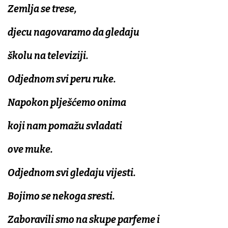
Zemlja se trese,
djecu nagovaramo da gledaju
školu na televiziji.
Odjednom svi peru ruke.
Napokon plješćemo onima
koji nam pomažu svladati
ove muke.
Odjednom svi gledaju vijesti.
Bojimo se nekoga sresti.
Zaboravili smo na skupe parfeme i