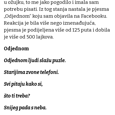
u ožujku, to me jako pogodilo i imala sam
potrebu pisati. Iz tog stanja nastala je pjesma
„Odjednom“ koju sam objavila na Facebooku.
Reakcija je bila više nego iznenađujuća,
pjesma je podijeljena više od 125 puta i dobila
je više od 500 lajkova.
Odjednom
Odjednom ljudi slažu puzle.
Starijima zvone telefoni.
Svi pitaju kako si,
što ti treba?
Snijeg pada s neba.