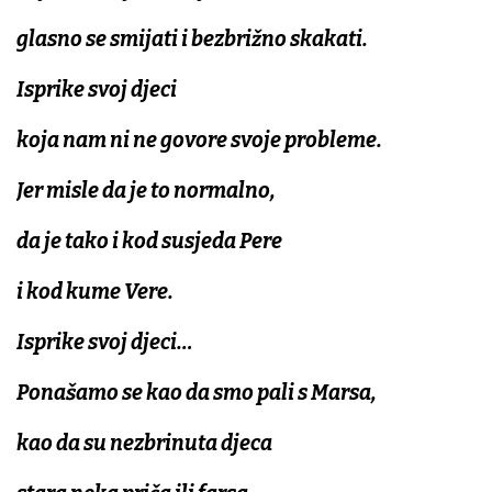
glasno se smijati i bezbrižno skakati.
Isprike svoj djeci
koja nam ni ne govore svoje probleme.
Jer misle da je to normalno,
da je tako i kod susjeda Pere
i kod kume Vere.
Isprike svoj djeci…
Ponašamo se kao da smo pali s Marsa,
kao da su nezbrinuta djeca