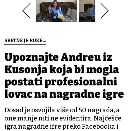
SRETNE JE RUKE...
Upoznajte Andreu iz
Kusonja koja bi mogla
postati profesionalni
lovac na nagradne igre
Dosad je osvojila više od 50 nagrada, a
one manje niti ne evidentira. Najčešće
igra nagradne ifre preko Facebooka i