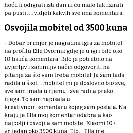
hoću li odigrati isti dan ili ću malo taktizirati
pa pustiti i vidjeti kakvih sve ima komentara.
Osvojila mobitel od 3500 kuna
- Dobar primjer je nagradna igra za mobitel
na profilu Elle Dvornik gdje je u igri bilo oko
10 tisuća komentara. Bilo je potrebno na
uvjerljiv i zanimljiv način odgovoriti na
pitanje za što vam treba mobitel. Ja sam tada
radila u školi i mobitel mi je doslovno bio sve,
sve sam imala u njemu i sve radila preko
njega. To sam napisala u
kreativnom komentaru kojeg sam poslala. Na
kraju je Ella moj komentar odabrala kao
najbolji i osvojila sam mobitel Xiaomi 10+
vrijedan oko 3500 kuna. Eto, i Ella me