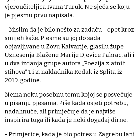
vjeroučiteljica Ivana Turuk. Ne sjeća se koju
je pjesmu prvu napisala.
- Mislim da je bilo nešto za zadaću - opet kroz
smijeh kaže. Pjesme su joj do sada
objavljivane u Zovu Kalvarije, glasilu župe
Uznesenja Blažene Marije Djevice Pakrac, ali i
u dva izdanja grupe autora „Poezija zlatnih
stihova“ 1 i 2, nakladnika Redak iz Splita iz
2019. godine.
Nema neku posebnu temu kojoj se posvećuje
u pisanju pjesama. Piše kada osjeti potrebu,
nadahnuće, ali primjećuje da je najviše
inspirira tuga ili kada je neki događaj dirne.
- Primjerice, kada je bio potres u Zagrebu lani