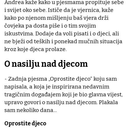
Andrea kaže kako u pjesmama propituje sebe
i svijet oko sebe. Ističe da je vjernica, kaže
kako po njenom mišljenju baš vjera drži
čovjeka pa dosta piše i o tim svojim
iskustvima. Dodaje da voli pisati i o djeci, ali
ne bježi od teških i ponekad mučnih situacija
kroz koje djeca prolaze.
O nasilju nad djecom
- Zadnja pjesma „Oprostite djeco“ koju sam
napisala, a koja je inspirirana nedavnim
tragičnim događajem koji je bio glavna vijest,
upravo govori o nasilju nad djecom. Plakala
sam nekoliko dana...
Oprostite djeco