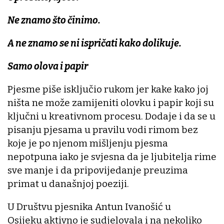
Ne znamo što činimo.
A ne znamo se ni ispričati kako dolikuje.
Samo olova i papir
Pjesme piše isključio rukom jer kake kako joj
ništa ne može zamijeniti olovku i papir koji su
ključni u kreativnom procesu. Dodaje i da se u
pisanju pjesama u pravilu vodi rimom bez
koje je po njenom mišljenju pjesma
nepotpuna iako je svjesna da je ljubitelja rime
sve manje i da pripovijedanje preuzima
primat u današnjoj poeziji.
U Društvu pjesnika Antun Ivanošić u
Osijeku aktivno je sudjelovala i na nekoliko