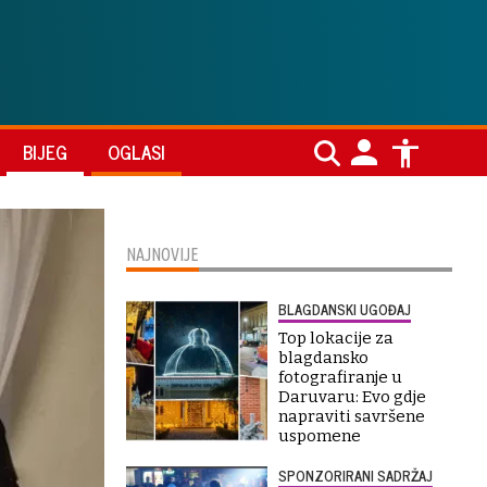
BIJEG
OGLASI
NAJNOVIJE
BLAGDANSKI UGOĐAJ
Top lokacije za
blagdansko
fotografiranje u
Daruvaru: Evo gdje
napraviti savršene
uspomene
SPONZORIRANI SADRŽAJ