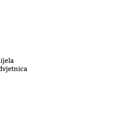
ijela
odvjetnica