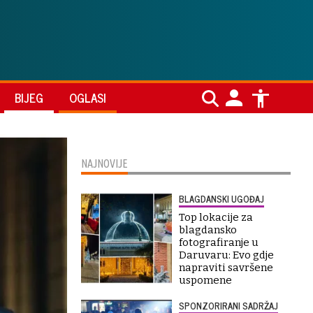
BIJEG
OGLASI
NAJNOVIJE
BLAGDANSKI UGOĐAJ
Top lokacije za
blagdansko
fotografiranje u
Daruvaru: Evo gdje
napraviti savršene
uspomene
SPONZORIRANI SADRŽAJ