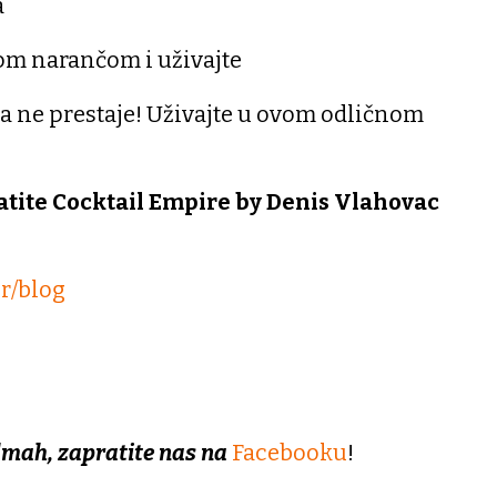
a
nom narančom i uživajte
a ne prestaje! Uživajte u ovom odličnom
atite Cocktail Empire by Denis Vlahovac
r/blog
dmah, zapratite nas na
Facebooku
!