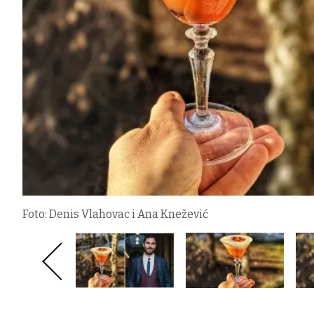
Foto: Denis Vlahovac i Ana Knežević