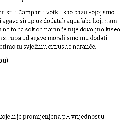
istili Campari i votku kao bazu kojoj smo
i agave sirup uz dodatak aquafabe koji nam
m na to da sok od naranče nije dovoljno kiseo
om sirupa od agave morali smo mu dodati
jetimo tu svježinu citrusne naranče.
bu):
kojem je promijenjena pH vrijednost u