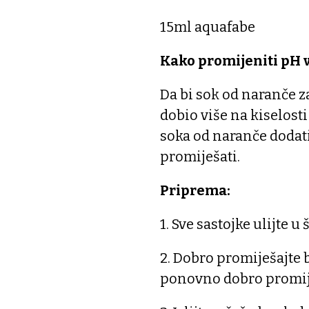
15ml aquafabe
Kako promijeniti pH 
Da bi sok od naranče z
dobio više na kiselost
soka od naranče dodat
promiješati.
Priprema:
1. Sve sastojke ulijte u 
2. Dobro promiješajte 
ponovno dobro promij