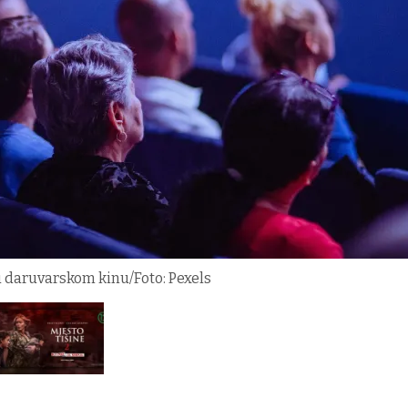
u daruvarskom kinu/Foto: Pexels