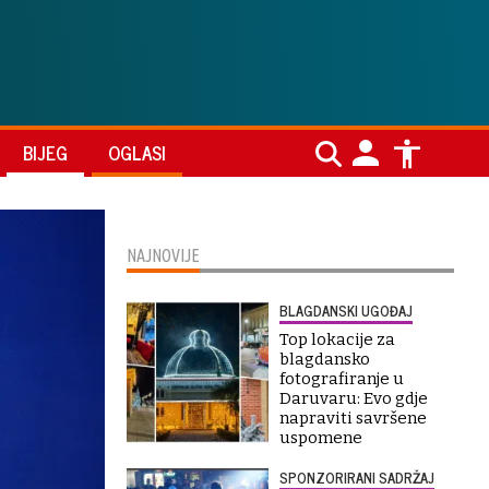
BIJEG
OGLASI
NAJNOVIJE
BLAGDANSKI UGOĐAJ
Top lokacije za
blagdansko
fotografiranje u
Daruvaru: Evo gdje
napraviti savršene
uspomene
SPONZORIRANI SADRŽAJ