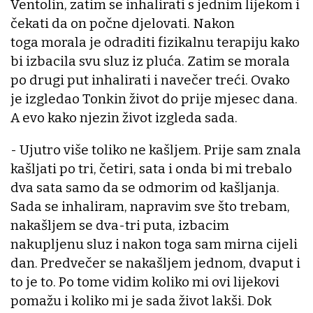
Ventolin, zatim se inhalirati s jednim lijekom i
čekati da on počne djelovati. Nakon
toga morala je odraditi fizikalnu terapiju kako
bi izbacila svu sluz iz pluća. Zatim se morala
po drugi put inhalirati i navečer treći. Ovako
je izgledao Tonkin život do prije mjesec dana.
A evo kako njezin život izgleda sada.
- Ujutro više toliko ne kašljem. Prije sam znala
kašljati po tri, četiri, sata i onda bi mi trebalo
dva sata samo da se odmorim od kašljanja.
Sada se inhaliram, napravim sve što trebam,
nakašljem se dva-tri puta, izbacim
nakupljenu sluz i nakon toga sam mirna cijeli
dan. Predvečer se nakašljem jednom, dvaput i
to je to. Po tome vidim koliko mi ovi lijekovi
pomažu i koliko mi je sada život lakši. Dok