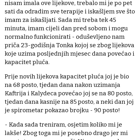
nisam imala ove lijekove, trebalo mi je po pet
sati da odradim sve terapije i iskašljem sve što
imam za iskašljati. Sada mi treba tek 45
minuta, imam cijeli dan pred sobom i mogu
normalno funkcionirati - oduševljeno nam
priča 23-godišnja Tonka kojoj se zbog lijekova
koje uzima posljednjih mjesec dana povećao i
kapacitet pluća.
Prije novih lijekova kapacitet pluća joj je bio
na 68 posto, tjedan dana nakon uzimanja
Kaftrija i Kalydeca povećao joj se na 80 posto,
tjedan dana kasnije na 85 posto, a neki dan joj
je spirometar pokazao brojku - 90 posto!
- Kada sada treniram, osjetim koliko mi je
lakše! Zbog toga mi je posebno drago jer mi