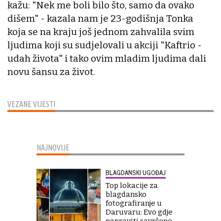
kažu: "Nek me boli bilo što, samo da ovako
dišem" - kazala nam je 23-godišnja Tonka
koja se na kraju još jednom zahvalila svim
ljudima koji su sudjelovali u akciji "Kaftrio -
udah života" i tako ovim mladim ljudima dali
novu šansu za život.
VEZANE VIJESTI
NAJNOVIJE
BLAGDANSKI UGOĐAJ
Top lokacije za
blagdansko
fotografiranje u
Daruvaru: Evo gdje