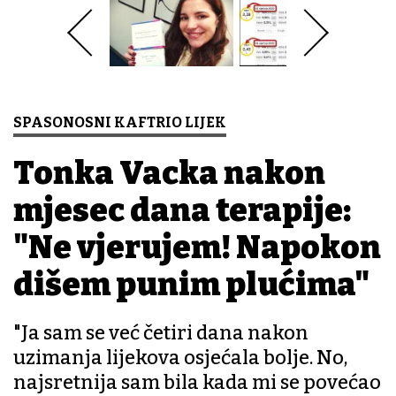
SPASONOSNI KAFTRIO LIJEK
Tonka Vacka nakon
mjesec dana terapije:
"Ne vjerujem! Napokon
dišem punim plućima"
"Ja sam se već četiri dana nakon
uzimanja lijekova osjećala bolje. No,
najsretnija sam bila kada mi se povećao