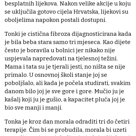
besplatnih lijekova. Nakon velike akcije u koju
se uključila gotovo cijela Hrvatska, lijekovi su
oboljelima napokon postali dostupni.
Tonki je cistična fibroza dijagnosticirana kada
je bila beba stara samo tri mjeseca. Kao dijete
često je boravila u bolnici jer nikako nije
uspjevala napredovati na tjelesnoj težini.
Mama i tata su je tjerali jesti, no ništa se nije
primalo. U osnovnoj školi stanje joj se
poboljšalo, ali kada je počela studirati, svakim
danom bilo joj je sve gore i gore. Mučio ju je
kašalj koji ju je gušio, a kapacitet pluća joj je
bio sve manji i manji.
Tonka je kroz dan morala odraditi tri do četiri
terapije. Čim bi se probudila, morala bi uzeti