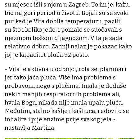
su mjesec išli s njom u Zagreb. To im je, kažu,
bio najgori period u životu. Bojali su se svaki
put kad je Vita dobila temperaturu, pazili
su što i koliko jede, i pomalo se suočavali s
njezinom teškom dijagnozom. Vita je sada
relativno dobro. Zadnji nalaz je pokazao kako
joj je kapacitet pluća 92 posto.
- Vita je aktivna u odbojci, rola se, planinari
jer tako jača pluća. Više ima problema s
probavom, nego s plućima. Imala je doduše
nekih manjih respiratornih problema ali,
hvala Bogu, nikada nije imala upalu pluća.
Međutim, stalno kašlje i kašljuca, redovito se
inhalira i pije enzime prije svakog jela -
nastavlja Martina.