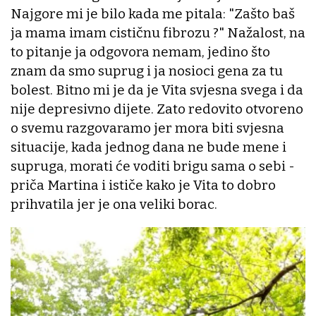
Najgore mi je bilo kada me pitala: "Zašto baš
ja mama imam cističnu fibrozu ?" Nažalost, na
to pitanje ja odgovora nemam, jedino što
znam da smo suprug i ja nosioci gena za tu
bolest. Bitno mi je da je Vita svjesna svega i da
nije depresivno dijete. Zato redovito otvoreno
o svemu razgovaramo jer mora biti svjesna
situacije, kada jednog dana ne bude mene i
supruga, morati će voditi brigu sama o sebi -
priča Martina i ističe kako je Vita to dobro
prihvatila jer je ona veliki borac.