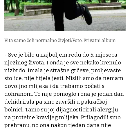
Vita samo želi normalno živjeti/Foto: Privatni album
- Sve je bilo u najboljem redu do 5. mjeseca
njezinog života. I onda je sve nekako krenulo
nizbrdo. Imala je strašne grčeve, proljevaste
stolice, nije htjela jesti. Mislili smo da nemam
dovoljno mlijeka i da trebamo početi s
dohranom. To nije pomoglo i ona je jedan dan
dehidrirala pa smo završili u pakračkoj
bolnici. Tamo su joj dijagnosticirali alergiju
na proteine kravljeg mlijeka. Prilagodili smo
prehranu, no ona nakon tjedan dana nije