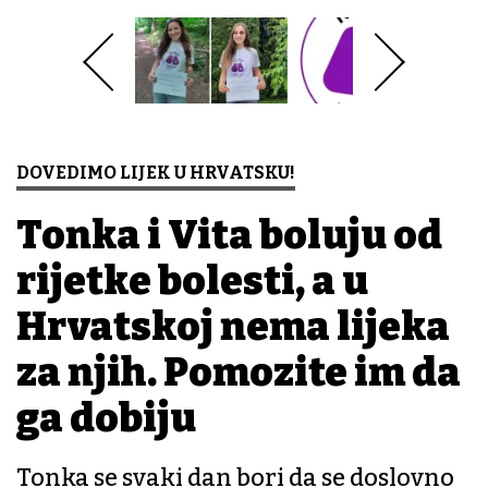
DOVEDIMO LIJEK U HRVATSKU!
Tonka i Vita boluju od
rijetke bolesti, a u
Hrvatskoj nema lijeka
za njih. Pomozite im da
ga dobiju
Tonka se svaki dan bori da se doslovno