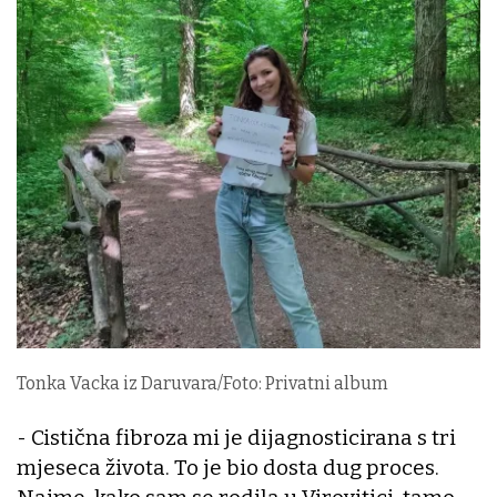
Tonka Vacka iz Daruvara/Foto: Privatni album
- Cistična fibroza mi je dijagnosticirana s tri
mjeseca života. To je bio dosta dug proces.