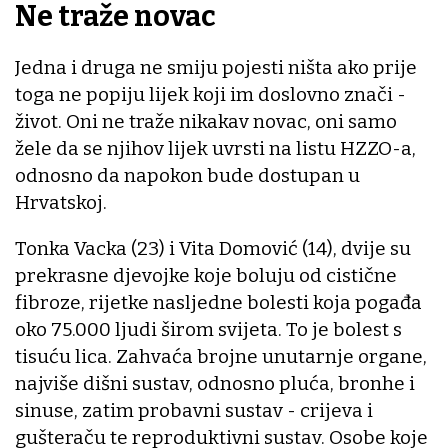
Ne traže novac
Jedna i druga ne smiju pojesti ništa ako prije
toga ne popiju lijek koji im doslovno znači -
život. Oni ne traže nikakav novac, oni samo
žele da se njihov lijek uvrsti na listu HZZO-a,
odnosno da napokon bude dostupan u
Hrvatskoj.
Tonka Vacka (23) i Vita Domović (14), dvije su
prekrasne djevojke koje boluju od cistične
fibroze, rijetke nasljedne bolesti koja pogađa
oko 75.000 ljudi širom svijeta. To je bolest s
tisuću lica. Zahvaća brojne unutarnje organe,
najviše dišni sustav, odnosno pluća, bronhe i
sinuse, zatim probavni sustav - crijeva i
gušteraču te reproduktivni sustav. Osobe koje