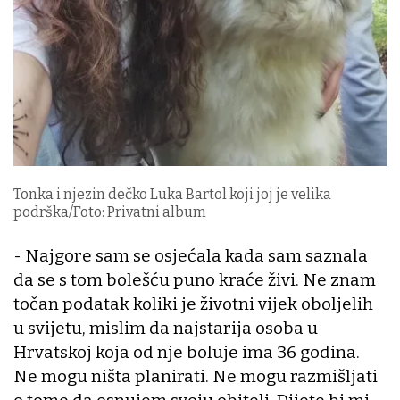
Tonka i njezin dečko Luka Bartol koji joj je velika
podrška/Foto: Privatni album
- Najgore sam se osjećala kada sam saznala
da se s tom bolešću puno kraće živi. Ne znam
točan podatak koliki je životni vijek oboljelih
u svijetu, mislim da najstarija osoba u
Hrvatskoj koja od nje boluje ima 36 godina.
Ne mogu ništa planirati. Ne mogu razmišljati