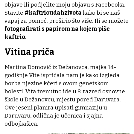
objave ili podjelite moju objavu s Facebooka.
Stavite
#kaftrioudahzivota
kako bi se naš
vapaj za pomoć, proširio što više. Ili se možete
fotografirati s papirom na kojem piše
kaftrio.
Vitina priča
Martina Domović iz Dežanovca, majka 14-
godišnje Vite ispričala nam je kako izgleda
borba njezine kćeri s ovom genetskom
bolesti. Vita trenutno ide u 8. razred osnovne
škole u Dežanovcu, mjestu pored Daruvara.
Ove jeseni planira upisati gimnaziju u
Daruvaru, odlična je učenica i sjajna
odbojkašica.