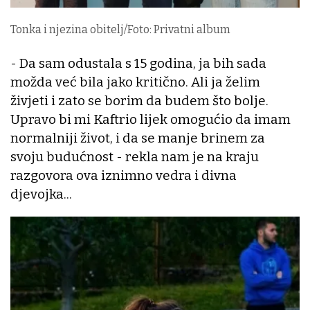
Tonka i njezina obitelj/Foto: Privatni album
- Da sam odustala s 15 godina, ja bih sada
možda već bila jako kritično. Ali ja želim
živjeti i zato se borim da budem što bolje.
Upravo bi mi Kaftrio lijek omogućio da imam
normalniji život, i da se manje brinem za
svoju budućnost - rekla nam je na kraju
razgovora ova iznimno vedra i divna
djevojka...