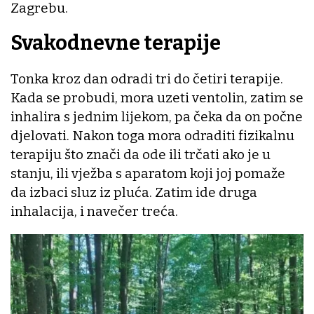
Zagrebu.
Svakodnevne terapije
Tonka kroz dan odradi tri do četiri terapije.
Kada se probudi, mora uzeti ventolin, zatim se
inhalira s jednim lijekom, pa čeka da on počne
djelovati. Nakon toga mora odraditi fizikalnu
terapiju što znači da ode ili trčati ako je u
stanju, ili vježba s aparatom koji joj pomaže
da izbaci sluz iz pluća. Zatim ide druga
inhalacija, i navečer treća.