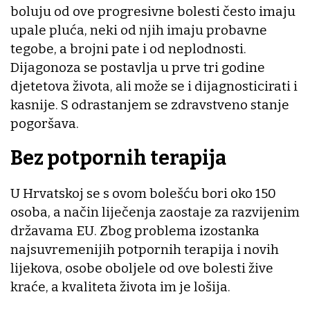
boluju od ove progresivne bolesti često imaju
upale pluća, neki od njih imaju probavne
tegobe, a brojni pate i od neplodnosti.
Dijagonoza se postavlja u prve tri godine
djetetova života, ali može se i dijagnosticirati i
kasnije. S odrastanjem se zdravstveno stanje
pogoršava.
Bez potpornih terapija
U Hrvatskoj se s ovom bolešću bori oko 150
osoba, a način liječenja zaostaje za razvijenim
državama EU. Zbog problema izostanka
najsuvremenijih potpornih terapija i novih
lijekova, osobe oboljele od ove bolesti žive
kraće, a kvaliteta života im je lošija.