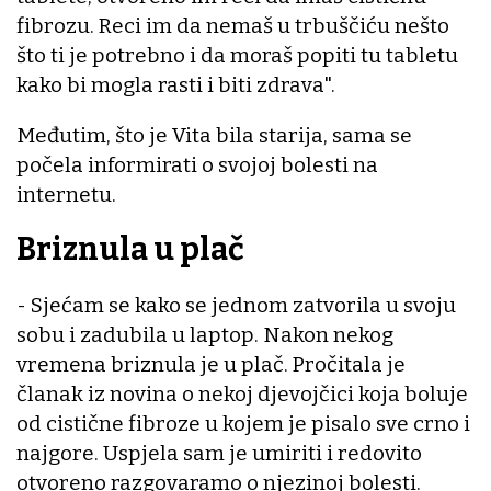
fibrozu. Reci im da nemaš u trbuščiću nešto
što ti je potrebno i da moraš popiti tu tabletu
kako bi mogla rasti i biti zdrava".
Međutim, što je Vita bila starija, sama se
počela informirati o svojoj bolesti na
internetu.
Briznula u plač
- Sjećam se kako se jednom zatvorila u svoju
sobu i zadubila u laptop. Nakon nekog
vremena briznula je u plač. Pročitala je
članak iz novina o nekoj djevojčici koja boluje
od cistične fibroze u kojem je pisalo sve crno i
najgore. Uspjela sam je umiriti i redovito
otvoreno razgovaramo o njezinoj bolesti.