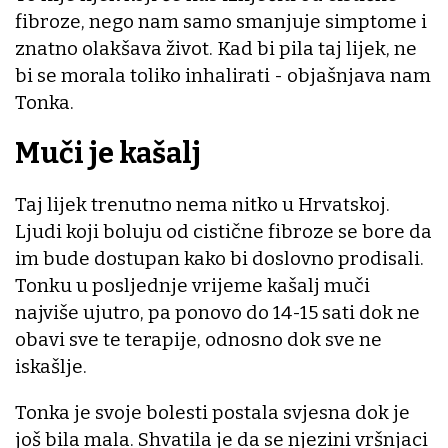
fibroze, nego nam samo smanjuje simptome i
znatno olakšava život. Kad bi pila taj lijek, ne
bi se morala toliko inhalirati - objašnjava nam
Tonka.
Muči je kašalj
Taj lijek trenutno nema nitko u Hrvatskoj.
Ljudi koji boluju od cistične fibroze se bore da
im bude dostupan kako bi doslovno prodisali.
Tonku u posljednje vrijeme kašalj muči
najviše ujutro, pa ponovo do 14-15 sati dok ne
obavi sve te terapije, odnosno dok sve ne
iskašlje.
Tonka je svoje bolesti postala svjesna dok je
još bila mala. Shvatila je da se njezini vršnjaci