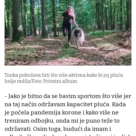
Tonka pokušava biti što više aktivna kako bi joj pluća
bolje radila/Foto: Privatni album
- Jako je bitno da se bavim sportom što više jer
na taj način održavam kapacitet pluća. Kada
je počela pandemija korone i kako više ne
treniram odbojku, onda mi je puno teže to
održavati. Osim toga, budući da imam i