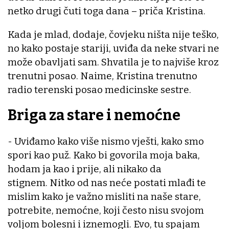
netko drugi čuti toga dana – priča Kristina.
Kada je mlad, dodaje, čovjeku ništa nije teško,
no kako postaje stariji, uviđa da neke stvari ne
može obavljati sam. Shvatila je to najviše kroz
trenutni posao. Naime, Kristina trenutno
radio terenski posao medicinske sestre.
Briga za stare i nemoćne
- Uviđamo kako više nismo vješti, kako smo
spori kao puž. Kako bi govorila moja baka,
hodam ja kao i prije, ali nikako da
stignem. Nitko od nas neće postati mlađi te
mislim kako je važno misliti na naše stare,
potrebite, nemoćne, koji često nisu svojom
voljom bolesni i iznemogli. Evo, tu spajam