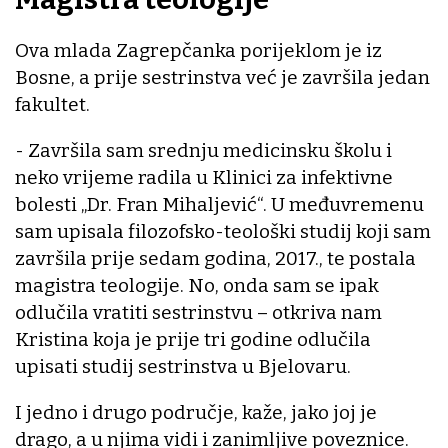
Ova mlada Zagrepčanka porijeklom je iz
Bosne, a prije sestrinstva već je završila jedan
fakultet.
- Završila sam srednju medicinsku školu i
neko vrijeme radila u Klinici za infektivne
bolesti „Dr. Fran Mihaljević“. U međuvremenu
sam upisala filozofsko-teološki studij koji sam
završila prije sedam godina, 2017., te postala
magistra teologije. No, onda sam se ipak
odlučila vratiti sestrinstvu – otkriva nam
Kristina koja je prije tri godine odlučila
upisati studij sestrinstva u Bjelovaru.
I jedno i drugo područje, kaže, jako joj je
drago, a u njima vidi i zanimljive poveznice.