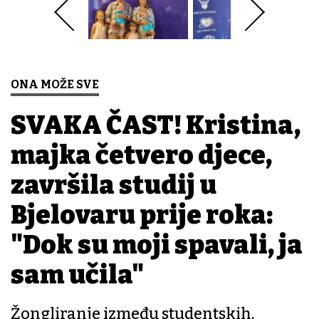
ONA MOŽE SVE
SVAKA ČAST! Kristina,
majka četvero djece,
završila studij u
Bjelovaru prije roka:
"Dok su moji spavali, ja
sam učila"
Žongliranje između studentskih,