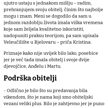
ujutro ustaju s jednakom mišlju – radim,
prehranjujem svoju obitelj, činim što najbolje
mogu i znam. Meni se dogodilo da sam u
jednom razdoblju života imala viška vremena
koje sam željela kvalitetno iskoristiti,
nadopuniti praksu teorijom, pa sam upisala
Veleučilište u Bjelovaru – priča Kristina.
Priznaje kako nije uvijek bilo lako, posebice
jer je već tada imala obitelj i svoje dvije
djevojčice, Anđelu i Martu.
Podrška obitelji
- Odlično je bilo što su predavanja bila
vikendom, što je nama koji smo obiteljski
vezani veliki plus. Bilo je zahtjevno jer je puno