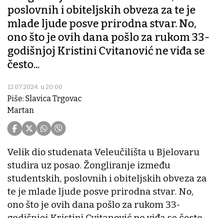
poslovnih i obiteljskih obveza za te je
mlade ljude posve prirodna stvar. No,
ono što je ovih dana pošlo za rukom 33-
godišnjoj Kristini Cvitanović ne viđa se
često...
12.07.2024. u 20:00
Piše: Slavica Trgovac
Martan
Velik dio studenata Veleučilišta u Bjelovaru
studira uz posao. Žongliranje između
studentskih, poslovnih i obiteljskih obveza za
te je mlade ljude posve prirodna stvar. No,
ono što je ovih dana pošlo za rukom 33-
godišnjoj Kristini Cvitanović ne viđa se često,