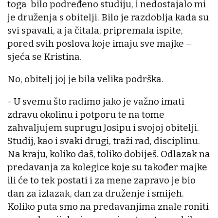
toga bilo podređeno studiju, i nedostajalo mi
je druženja s obitelji. Bilo je razdoblja kada su
svi spavali, a ja čitala, pripremala ispite,
pored svih poslova koje imaju sve majke –
sjeća se Kristina.
No, obitelj joj je bila velika podrška.
- U svemu što radimo jako je važno imati
zdravu okolinu i potporu te na tome
zahvaljujem suprugu Josipu i svojoj obitelji.
Studij, kao i svaki drugi, traži rad, disciplinu.
Na kraju, koliko daš, toliko dobiješ. Odlazak na
predavanja za kolegice koje su također majke
ili će to tek postati i za mene zapravo je bio
dan za izlazak, dan za druženje i smijeh.
Koliko puta smo na predavanjima znale roniti