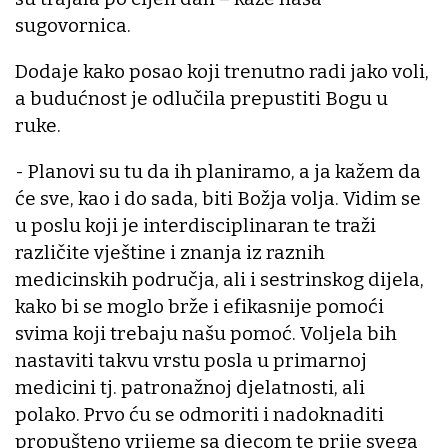
sugovornica.
Dodaje kako posao koji trenutno radi jako voli,
a budućnost je odlučila prepustiti Bogu u
ruke.
- Planovi su tu da ih planiramo, a ja kažem da
će sve, kao i do sada, biti Božja volja. Vidim se
u poslu koji je interdisciplinaran te traži
različite vještine i znanja iz raznih
medicinskih područja, ali i sestrinskog dijela,
kako bi se moglo brže i efikasnije pomoći
svima koji trebaju našu pomoć. Voljela bih
nastaviti takvu vrstu posla u primarnoj
medicini tj. patronažnoj djelatnosti, ali
polako. Prvo ću se odmoriti i nadoknaditi
propušteno vrijeme sa djecom te prije svega