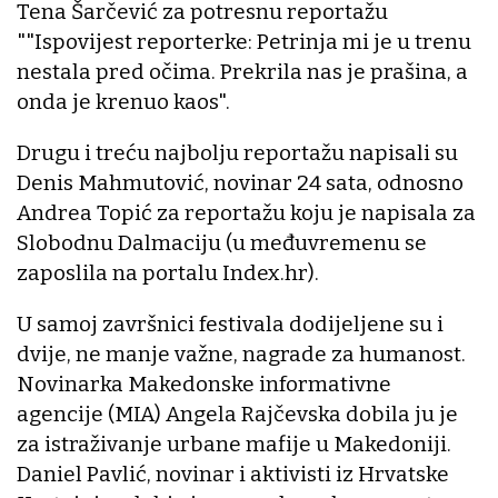
Tena Šarčević za potresnu reportažu
""Ispovijest reporterke: Petrinja mi je u trenu
nestala pred očima. Prekrila nas je prašina, a
onda je krenuo kaos".
Drugu i treću najbolju reportažu napisali su
Denis Mahmutović, novinar 24 sata, odnosno
Andrea Topić za reportažu koju je napisala za
Slobodnu Dalmaciju (u međuvremenu se
zaposlila na portalu Index.hr).
U samoj završnici festivala dodijeljene su i
dvije, ne manje važne, nagrade za humanost.
Novinarka Makedonske informativne
agencije (MIA) Angela Rajčevska dobila ju je
za istraživanje urbane mafije u Makedoniji.
Daniel Pavlić, novinar i aktivisti iz Hrvatske