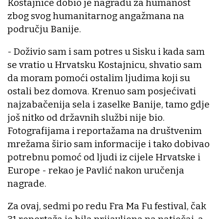
Kostajnice dobio je nagradu za humanost
zbog svog humanitarnog angažmana na
području Banije.
- Doživio sam i sam potres u Sisku i kada sam
se vratio u Hrvatsku Kostajnicu, shvatio sam
da moram pomoći ostalim ljudima koji su
ostali bez domova. Krenuo sam posjećivati
najzabačenija sela i zaselke Banije, tamo gdje
još nitko od državnih službi nije bio.
Fotografijama i reportažama na društvenim
mrežama širio sam informacije i tako dobivao
potrebnu pomoć od ljudi iz cijele Hrvatske i
Europe - rekao je Pavlić nakon uručenja
nagrade.
Za ovaj, sedmi po redu Fra Ma Fu festival, čak