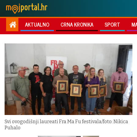
AKTUALNO
CRNA KRONIKA
SPORT
M
Svi ovogodišnji laureati Fra Ma Fu festivala/foto: Nikica
Puhalo