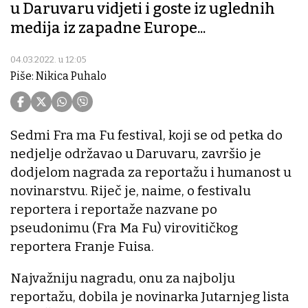
u Daruvaru vidjeti i goste iz uglednih
medija iz zapadne Europe...
04.03.2022. u 12:05
Piše: Nikica Puhalo
Sedmi Fra ma Fu festival, koji se od petka do
nedjelje održavao u Daruvaru, završio je
dodjelom nagrada za reportažu i humanost u
novinarstvu. Riječ je, naime, o festivalu
reportera i reportaže nazvane po
pseudonimu (Fra Ma Fu) virovitičkog
reportera Franje Fuisa.
Najvažniju nagradu, onu za najbolju
reportažu, dobila je novinarka Jutarnjeg lista