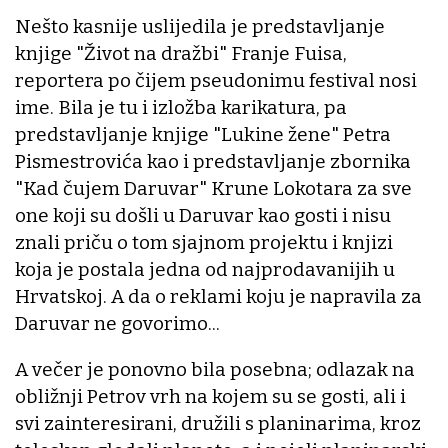
Nešto kasnije uslijedila je predstavljanje
knjige "Život na dražbi" Franje Fuisa,
reportera po čijem pseudonimu festival nosi
ime. Bila je tu i izložba karikatura, pa
predstavljanje knjige "Lukine žene" Petra
Pismestrovića kao i predstavljanje zbornika
"Kad čujem Daruvar" Krune Lokotara za sve
one koji su došli u Daruvar kao gosti i nisu
znali priču o tom sjajnom projektu i knjizi
koja je postala jedna od najprodavanijih u
Hrvatskoj. A da o reklami koju je napravila za
Daruvar ne govorimo...
A večer je ponovno bila posebna; odlazak na
obližnji Petrov vrh na kojem su se gosti, ali i
svi zainteresirani, družili s planinarima, kroz