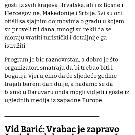
gosti iz svih krajeva Hrvatske, ali i iz Bosne i
Hercegovine, Makedonije i Srbije. Svi su oni
otišli sa sjajnim dojmovima o gradu u kojem
su proveli tri dana, mnogi su rekli da se
moraju vratiti turistički i detaljnije ga
istražiti.
Program je bio raznovrstan, a dobro je što
organizatori smatraju da bi trebao biti i
bogatiji. Vjerujemo da će sljedeće godine
trajati barem dan dulje, a nadamo se da
bismo u Daruvaru onda mogli vidjeti i goste iz
uglednih medija iz zapadne Europe.
___________________________________
Vid Barić: Vrabac je zapravo