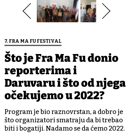
7. FRA MA FU FESTIVAL
Što je Fra Ma Fu donio
reporterima i
Daruvaru i što od njega
očekujemo u 2022?
Program je bio raznovrstan, a dobro je
što organizatori smatraju da bi trebao
biti i bogatiji. Nadamo se da ćemo 2022.