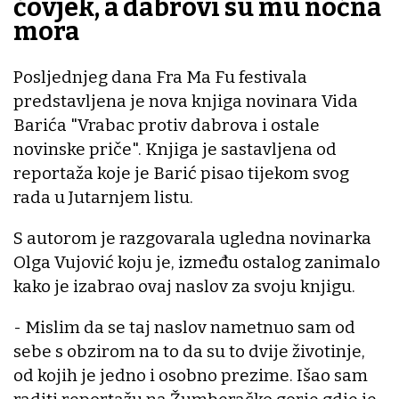
čovjek, a dabrovi su mu noćna
mora
Posljednjeg dana Fra Ma Fu festivala
predstavljena je nova knjiga novinara Vida
Barića "Vrabac protiv dabrova i ostale
novinske priče". Knjiga je sastavljena od
reportaža koje je Barić pisao tijekom svog
rada u Jutarnjem listu.
S autorom je razgovarala ugledna novinarka
Olga Vujović koju je, između ostalog zanimalo
kako je izabrao ovaj naslov za svoju knjigu.
- Mislim da se taj naslov nametnuo sam od
sebe s obzirom na to da su to dvije životinje,
od kojih je jedno i osobno prezime. Išao sam