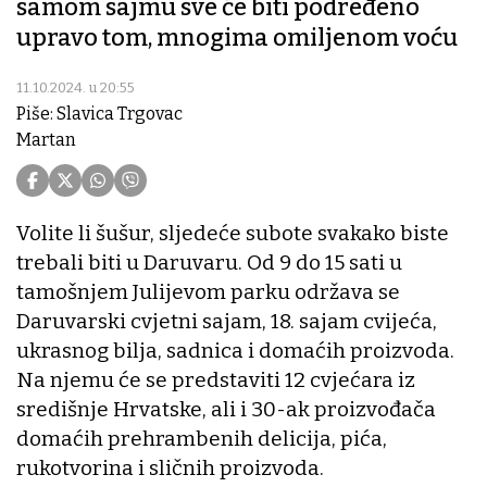
samom sajmu sve će biti podređeno
upravo tom, mnogima omiljenom voću
11.10.2024. u 20:55
Piše: Slavica Trgovac
Martan
Volite li šušur, sljedeće subote svakako biste
trebali biti u Daruvaru. Od 9 do 15 sati u
tamošnjem Julijevom parku održava se
Daruvarski cvjetni sajam, 18. sajam cvijeća,
ukrasnog bilja, sadnica i domaćih proizvoda.
Na njemu će se predstaviti 12 cvjećara iz
središnje Hrvatske, ali i 30-ak proizvođača
domaćih prehrambenih delicija, pića,
rukotvorina i sličnih proizvoda.