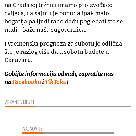
na Gradskoj tržnici imamo proizvođače
cvijeća, na sajmu je ponuda ipak malo
bogatija pa ljudi rado dođu pogledati što se
nudi – kaže naša sugovornica.
I vremenska prognoza za subotu je odlična,
što je razlog više da u subotu budete u
Daruvaru.
Dobijte informaciju odmah, zapratite nas
na
Facebooku
i
TikToku
!
VEZANE VIJESTI
NAJNOVIJE