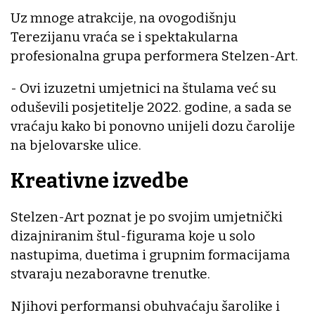
Uz mnoge atrakcije, na ovogodišnju
Terezijanu vraća se i spektakularna
profesionalna grupa performera Stelzen-Art.
- Ovi izuzetni umjetnici na štulama već su
oduševili posjetitelje 2022. godine, a sada se
vraćaju kako bi ponovno unijeli dozu čarolije
na bjelovarske ulice.
Kreativne izvedbe
Stelzen-Art poznat je po svojim umjetnički
dizajniranim štul-figurama koje u solo
nastupima, duetima i grupnim formacijama
stvaraju nezaboravne trenutke.
Njihovi performansi obuhvaćaju šarolike i