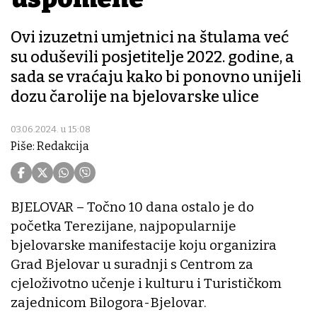
Ovi izuzetni umjetnici na štulama već
su oduševili posjetitelje 2022. godine, a
sada se vraćaju kako bi ponovno unijeli
dozu čarolije na bjelovarske ulice
03.06.2024. u 15:08
Piše: Redakcija
BJELOVAR – Točno 10 dana ostalo je do
početka Terezijane, najpopularnije
bjelovarske manifestacije koju organizira
Grad Bjelovar u suradnji s Centrom za
cjeloživotno učenje i kulturu i Turističkom
zajednicom Bilogora-Bjelovar.