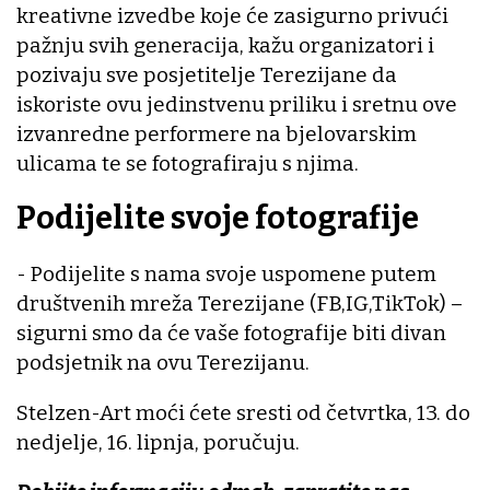
kreativne izvedbe koje će zasigurno privući
pažnju svih generacija, kažu organizatori i
pozivaju sve posjetitelje Terezijane da
iskoriste ovu jedinstvenu priliku i sretnu ove
izvanredne performere na bjelovarskim
ulicama te se fotografiraju s njima.
Podijelite svoje fotografije
- Podijelite s nama svoje uspomene putem
društvenih mreža Terezijane (FB,IG,TikTok) –
sigurni smo da će vaše fotografije biti divan
podsjetnik na ovu Terezijanu.
Stelzen-Art moći ćete sresti od četvrtka, 13. do
nedjelje, 16. lipnja, poručuju.