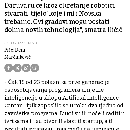
Daruvaru će kroz okretanje robotici
stvarati 'tijelo' koje i mi i Novska
trebamo. Ovi gradovi mogu postati
dolina novih tehnologija", smatra Iličić
04.03.2022. u 14:20
Piše: Deni
Marčinković
- Čak 18 od 23 polaznika prve generacije
osposobljavanja programera umjetne
inteligencije u sklopu Artificial Intelligence
Centar Lipik zaposlilo se u roku dva tjedna od
završetka programa. Ljudi su ili počeli raditi u
tvrtkama ili su otvorili vlastiti startup, a ti
rezultati svrstavaju nas među najuspješnije