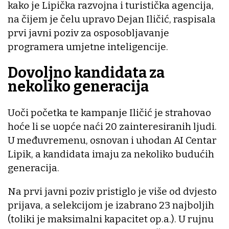
kako je Lipička razvojna i turistička agencija,
na čijem je čelu upravo Dejan Iličić, raspisala
prvi javni poziv za osposobljavanje
programera umjetne inteligencije.
Dovoljno kandidata za
nekoliko generacija
Uoči početka te kampanje Iličić je strahovao
hoće li se uopće naći 20 zainteresiranih ljudi.
U međuvremenu, osnovan i uhodan AI Centar
Lipik, a kandidata imaju za nekoliko budućih
generacija.
Na prvi javni poziv pristiglo je više od dvjesto
prijava, a selekcijom je izabrano 23 najboljih
(toliki je maksimalni kapacitet op.a.). U rujnu