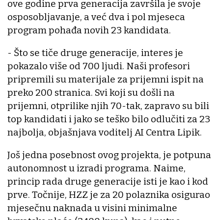
ove godine prva generacija završila je svoje
osposobljavanje, a već dva i pol mjeseca
program pohađa novih 23 kandidata.
- Što se tiče druge generacije, interes je
pokazalo više od 700 ljudi. Naši profesori
pripremili su materijale za prijemni ispit na
preko 200 stranica. Svi koji su došli na
prijemni, otprilike njih 70-tak, zapravo su bili
top kandidati i jako se teško bilo odlučiti za 23
najbolja, objašnjava voditelj AI Centra Lipik.
Još jedna posebnost ovog projekta, je potpuna
autonomnost u izradi programa. Naime,
princip rada druge generacije isti je kao i kod
prve. Točnije, HZZ je za 20 polaznika osigurao
mjesečnu naknada u visini minimalne