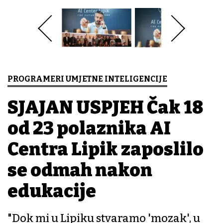
PROGRAMERI UMJETNE INTELIGENCIJE
SJAJAN USPJEH Čak 18
od 23 polaznika AI
Centra Lipik zaposlilo
se odmah nakon
edukacije
"Dok mi u Lipiku stvaramo 'mozak', u