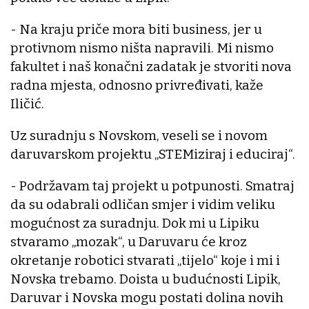
- Na kraju priče mora biti business, jer u
protivnom nismo ništa napravili. Mi nismo
fakultet i naš konačni zadatak je stvoriti nova
radna mjesta, odnosno privređivati, kaže
Iličić.
Uz suradnju s Novskom, veseli se i novom
daruvarskom projektu „STEMiziraj i educiraj“.
- Podržavam taj projekt u potpunosti. Smatraj
da su odabrali odličan smjer i vidim veliku
mogućnost za suradnju. Dok mi u Lipiku
stvaramo „mozak“, u Daruvaru će kroz
okretanje robotici stvarati „tijelo“ koje i mi i
Novska trebamo. Doista u budućnosti Lipik,
Daruvar i Novska mogu postati dolina novih