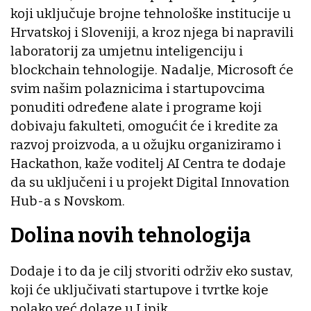
koji uključuje brojne tehnološke institucije u
Hrvatskoj i Sloveniji, a kroz njega bi napravili
laboratorij za umjetnu inteligenciju i
blockchain tehnologije. Nadalje, Microsoft će
svim našim polaznicima i startupovcima
ponuditi određene alate i programe koji
dobivaju fakulteti, omogućit će i kredite za
razvoj proizvoda, a u ožujku organiziramo i
Hackathon, kaže voditelj AI Centra te dodaje
da su uključeni i u projekt Digital Innovation
Hub-a s Novskom.
Dolina novih tehnologija
Dodaje i to da je cilj stvoriti održiv eko sustav,
koji će uključivati startupove i tvrtke koje
polako već dolaze u Lipik.