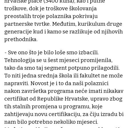
hrvatske plaće (3400 kuna), kao i putne
troškove, dok je troškove školovanja
preostalih troje polaznika pokrivaju
partnerske tvrtke. Međutim, kurikulum druge
generacije kud i kamo se razlikuje od njihovih
prethodnika.
- Sve ono što je bilo loše smo izbacili.
Tehnologija se u šest mjeseci promijenila,
tako da smo taj segment potpuno prilagodili.
To niti jedna srednja škola ili fakultet ne može
napraviti. Novost je i to da naši polaznici
nakon završetka programa neće imati nikakav
certifikat od Republike Hrvatske, upravo zbog
tih stalnih promjena u programu, koje
zahtijevaju novu certifikaciju, za čiju izradu bi
nam bilo potrebno nekoliko mjeseci.