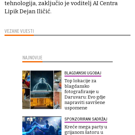
tehnologija, zaključio je voditelj AI Centra
Lipik Dejan Iličić.
VEZANE VIJESTI
NAJNOVIJE
BLAGDANSKI UGOĐAJ
Top lokacije za
blagdansko
fotografiranje u
Daruvaru: Evo gdje
napraviti savršene
uspomene
SPONZORIRANI SADRŽAJ
Kreće mega party u
grijanom šatoru u