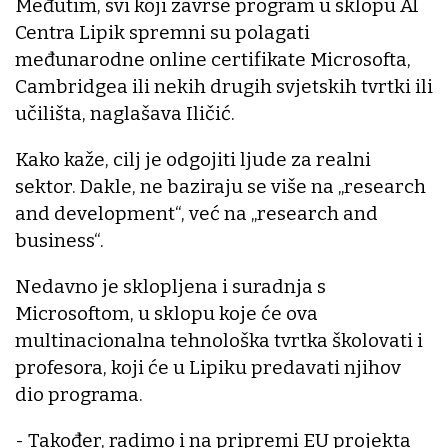
Međutim, svi koji završe program u sklopu AI
Centra Lipik spremni su polagati
međunarodne online certifikate Microsofta,
Cambridgea ili nekih drugih svjetskih tvrtki ili
učilišta, naglašava Iličić.
Kako kaže, cilj je odgojiti ljude za realni
sektor. Dakle, ne baziraju se više na „research
and development“, već na „research and
business“.
Nedavno je sklopljena i suradnja s
Microsoftom, u sklopu koje će ova
multinacionalna tehnološka tvrtka školovati i
profesora, koji će u Lipiku predavati njihov
dio programa.
- Također, radimo i na pripremi EU projekta