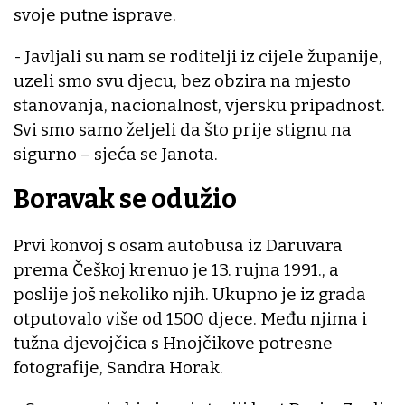
svoje putne isprave.
- Javljali su nam se roditelji iz cijele županije,
uzeli smo svu djecu, bez obzira na mjesto
stanovanja, nacionalnost, vjersku pripadnost.
Svi smo samo željeli da što prije stignu na
sigurno – sjeća se Janota.
Boravak se odužio
Prvi konvoj s osam autobusa iz Daruvara
prema Češkoj krenuo je 13. rujna 1991., a
poslije još nekoliko njih. Ukupno je iz grada
otputovalo više od 1500 djece. Među njima i
tužna djevojčica s Hnojčikove potresne
fotografije, Sandra Horak.