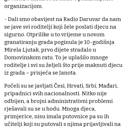
organizacijom.
- Dali smo obavijest na Radio Daruvar da nam
se jave svi roditelji koji žele poslati djecu na
sigurno. Otprilike u to vrijeme u novom
granatiranju grada poginula je 10-godišnja
Mirela Ljutak, prvo dijete stradalo u
Domovinskom ratu. To je uplašilo mnoge
roditelje i svi su željeli što prije maknuti djecu
iz grada – prisjeća se Janota.
Počeli su se javljati Česi, Hrvati, Srbi, Mađari,
pripadnici svih nacionalnosti. Nitko nije
odbijen, a brojni administrativni problemi
rješavali su se u hodu. Mnoga djeca,
primjerice, nisu imala putovnice pa su ih
učitelji koji su putovali s njima prijavljivali na