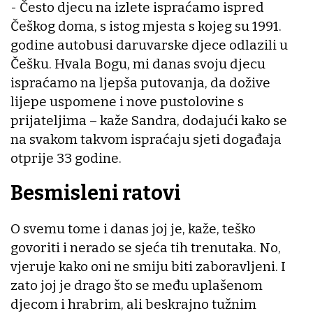
- Često djecu na izlete ispraćamo ispred
Češkog doma, s istog mjesta s kojeg su 1991.
godine autobusi daruvarske djece odlazili u
Češku. Hvala Bogu, mi danas svoju djecu
ispraćamo na ljepša putovanja, da dožive
lijepe uspomene i nove pustolovine s
prijateljima – kaže Sandra, dodajući kako se
na svakom takvom ispraćaju sjeti događaja
otprije 33 godine.
Besmisleni ratovi
O svemu tome i danas joj je, kaže, teško
govoriti i nerado se sjeća tih trenutaka. No,
vjeruje kako oni ne smiju biti zaboravljeni. I
zato joj je drago što se među uplašenom
djecom i hrabrim, ali beskrajno tužnim