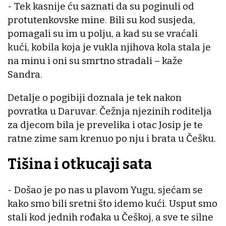
- Tek kasnije ću saznati da su poginuli od
protutenkovske mine. Bili su kod susjeda,
pomagali su im u polju, a kad su se vraćali
kući, kobila koja je vukla njihova kola stala je
na minu i oni su smrtno stradali – kaže
Sandra.
Detalje o pogibiji doznala je tek nakon
povratka u Daruvar. Čežnja njezinih roditelja
za djecom bila je prevelika i otac Josip je te
ratne zime sam krenuo po nju i brata u Češku.
Tišina i otkucaji sata
- Došao je po nas u plavom Yugu, sjećam se
kako smo bili sretni što idemo kući. Usput smo
stali kod jednih rođaka u Češkoj, a sve te silne