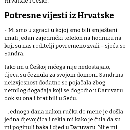
Hrvatske i Češke.
Potresne vijesti iz Hrvatske
- Mi smo u zgradi u kojoj smo bili smješteni
imali jedan zajednički telefon na hodniku na
koji su nas roditelji povremeno zvali – sjeća se
Sandra.
Iako im u Češkoj ničega nije nedostajalo,
djeca su čeznula za svojom domom. Sandrina
neizvjesnost dodatno se pojačala zbog
nemilog događaja koji se dogodio u Daruvaru
dok su ona i brat bili u Seču.
- Jednoga dana nakon ručka do mene je došla
jedna djevojčica i rekla mi kako je čula da su
mi poginuli baka i djed u Daruvaru. Nije mi