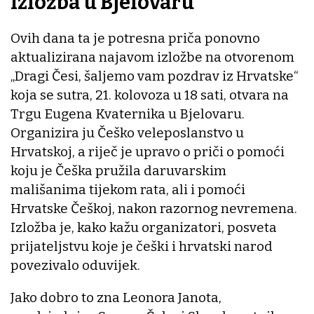
Izložba u Bjelovaru
Ovih dana ta je potresna priča ponovno
aktualizirana najavom izložbe na otvorenom
„Dragi Česi, šaljemo vam pozdrav iz Hrvatske“
koja se sutra, 21. kolovoza u 18 sati, otvara na
Trgu Eugena Kvaternika u Bjelovaru.
Organizira ju Češko veleposlanstvo u
Hrvatskoj, a riječ je upravo o priči o pomoći
koju je Češka pružila daruvarskim
mališanima tijekom rata, ali i pomoći
Hrvatske Češkoj, nakon razornog nevremena.
Izložba je, kako kažu organizatori, posveta
prijateljstvu koje je češki i hrvatski narod
povezivalo oduvijek.
Jako dobro to zna Leonora Janota,