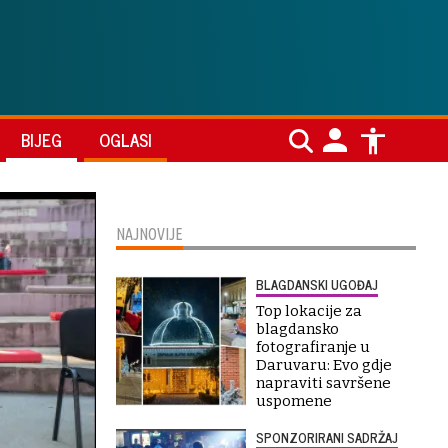
BIJEG
OGLASI
NAJNOVIJE
BLAGDANSKI UGOĐAJ
Top lokacije za
blagdansko
fotografiranje u
Daruvaru: Evo gdje
napraviti savršene
uspomene
SPONZORIRANI SADRŽAJ