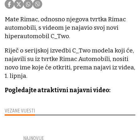
Mate Rimac, odnosno njegova tvrtka Rimac
automobili, s videom je najavio svoj novi
hiperautomobil C_Two.
Riječ o serijskoj izvedbi C_Two modela koji će,
najavili su iz tvrtke Rimac Automobili, nositi
novo ime koje će otkriti, prema najavi iz videa,
1. lipnja.
Pogledajte atraktivni najavni video:
VEZANE VIJESTI
NAJNOVIJE