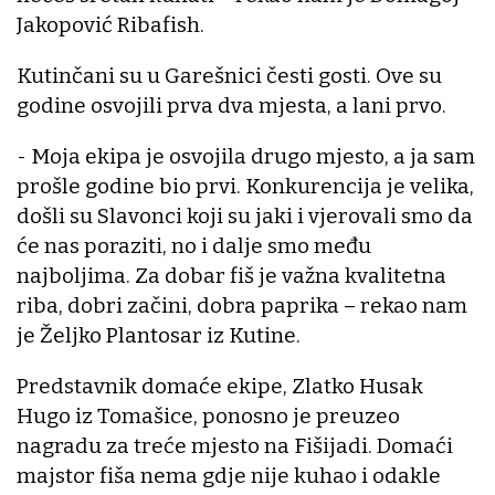
Jakopović Ribafish.
Kutinčani su u Garešnici česti gosti. Ove su
godine osvojili prva dva mjesta, a lani prvo.
- Moja ekipa je osvojila drugo mjesto, a ja sam
prošle godine bio prvi. Konkurencija je velika,
došli su Slavonci koji su jaki i vjerovali smo da
će nas poraziti, no i dalje smo među
najboljima. Za dobar fiš je važna kvalitetna
riba, dobri začini, dobra paprika – rekao nam
je Željko Plantosar iz Kutine.
Predstavnik domaće ekipe, Zlatko Husak
Hugo iz Tomašice, ponosno je preuzeo
nagradu za treće mjesto na Fišijadi. Domaći
majstor fiša nema gdje nije kuhao i odakle