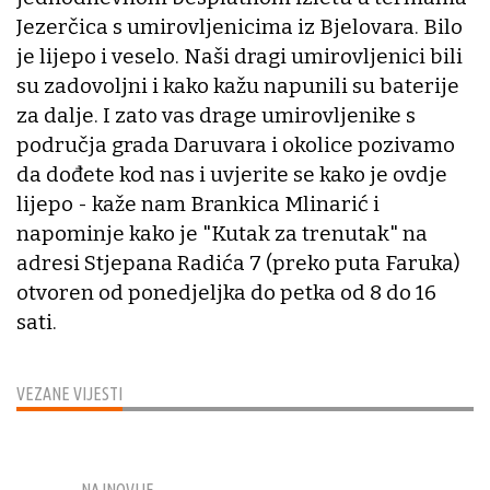
Jezerčica s umirovljenicima iz Bjelovara. Bilo
je lijepo i veselo. Naši dragi umirovljenici bili
su zadovoljni i kako kažu napunili su baterije
za dalje. I zato vas drage umirovljenike s
područja grada Daruvara i okolice pozivamo
da dođete kod nas i uvjerite se kako je ovdje
lijepo - kaže nam Brankica Mlinarić i
napominje kako je "Kutak za trenutak" na
adresi Stjepana Radića 7 (preko puta Faruka)
otvoren od ponedjeljka do petka od 8 do 16
sati.
VEZANE VIJESTI