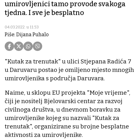
umirovljenici tamo provode svakoga
tjedna. I sve je besplatno
04.03.2022. u 11:53
Piše: Dijana Puhalo
"Kutak za trenutak" u ulici Stjepana Radića 7
u Daruvaru postao je omiljeno mjesto mnogih
umirovljenika s područja Daruvara.
Naime, u sklopu EU projekta "Moje vrijeme",
čiji je nositelj Bjelovarski centar za razvoj
civilnoga društva, u dnevnom boravku za
umirovljenike kojeg su nazvali "Kutak za
trenutak", organizirane su brojne besplatne
aktivnosti za umirovljenike.