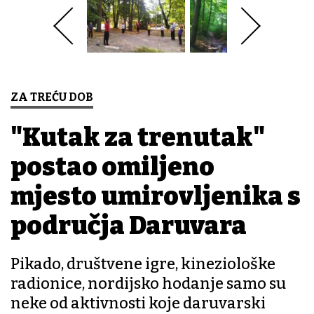
ZA TREĆU DOB
"Kutak za trenutak"
postao omiljeno
mjesto umirovljenika s
područja Daruvara
Pikado, društvene igre, kineziološke
radionice, nordijsko hodanje samo su
neke od aktivnosti koje daruvarski