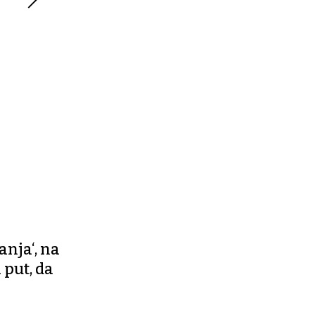
anja‘, na
 put, da