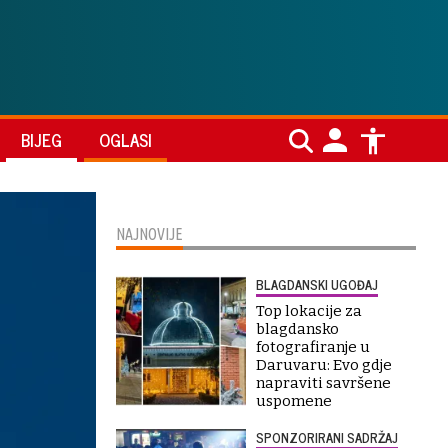
BIJEG
OGLASI
NAJNOVIJE
BLAGDANSKI UGOĐAJ
Top lokacije za
blagdansko
fotografiranje u
Daruvaru: Evo gdje
napraviti savršene
uspomene
SPONZORIRANI SADRŽAJ