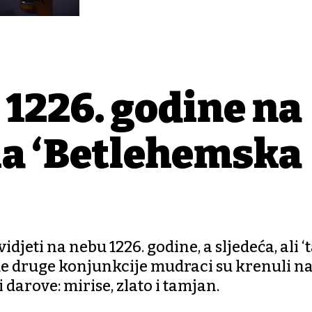
 1226. godine na
la ‘Betlehemska
eti na nebu 1226. godine, a sljedeća, ali ‘t
me druge konjunkcije mudraci su krenuli na
i darove: mirise, zlato i tamjan.