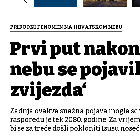
PRIRODNI FENOMEN NA HRVATSKOM NEBU
Prvi put nakon
nebu se pojavi
zvijezda‘
Zadnja ovakva snažna pojava mogla se vidj
rasporedu je tek 2080. godine. Za vrije
bi se za treće došli pokloniti Isusu noseć