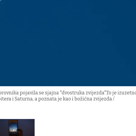
nika pojavila se sjajna "dvostruka zvijezda".To je izuzetno
era i Saturna, a poznata je kao i božićna zvijezda /