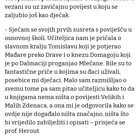
vezani su uz zavičajnu povijest u koju se
zaljubio još kao dječak.
- Sjećam se svojih prvih susreta s poviješću u
osnovnoj školi. Učiteljica nam je pričala o
slavnom kralju Tomislavu koji je potjerao
Mađare preko Drave i o knezu Domagoju koji
je po Dalmaciji proganjao Mlečane. Bile su to
fantastične priče u kojima su đaci uživali,
posebice mi dječaci. Malo sam razmišljao o
svemu tome pa sam pitao učiteljicu kako to da
u knjigama nema ništa o povijesti Velikih i
Malih Zdenaca, a ona mi je odgovorila kako se
ovdje nije događalo ništa značajno, ništa što
bi vrijedilo zabilježiti i opisati – prisjeća se
prof. Herout.