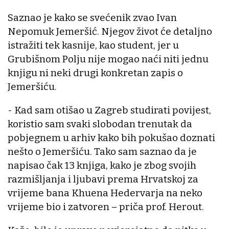
Saznao je kako se svećenik zvao Ivan
Nepomuk Jemeršić. Njegov život će detaljno
istražiti tek kasnije, kao student, jer u
Grubišnom Polju nije mogao naći niti jednu
knjigu ni neki drugi konkretan zapis o
Jemeršiću.
- Kad sam otišao u Zagreb studirati povijest,
koristio sam svaki slobodan trenutak da
pobjegnem u arhiv kako bih pokušao doznati
nešto o Jemeršiću. Tako sam saznao da je
napisao čak 13 knjiga, kako je zbog svojih
razmišljanja i ljubavi prema Hrvatskoj za
vrijeme bana Khuena Hedervarja na neko
vrijeme bio i zatvoren – priča prof. Herout.