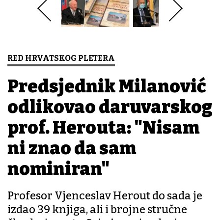
RED HRVATSKOG PLETERA
Predsjednik Milanović
odlikovao daruvarskog
prof. Herouta: "Nisam
ni znao da sam
nominiran"
Profesor Vjenceslav Herout do sada je
izdao 39 knjiga, ali i brojne stručne