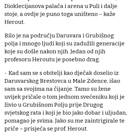
Dioklecijanova palača i arena u Puli i dalje
stoje, a ovdje je puno toga uništeno – kaže
Herout.
Bilo je na području Daruvara i Grubišnog
polja i mnogo ljudi koji su zadužili generacije
koje su došle nakon njih. Jedan od njih
profesoru Heroutu je posebno drag.
- Kad sam se s obitelji kao dječak doselio iz
Daruvarskog Brestovca u Male Zdence, išao
sam sa svojima na čijanje. Tamo su žene
uvijek pričale o tom jednom svećeniku koji je
živio u Grubišnom Polju prije Drugog
svjetskog rata i koji je bio jako dobar i uljudan,
pomagao je svima. Jako su me zaintrigirale te
priče – prisjeća se prof. Herout.