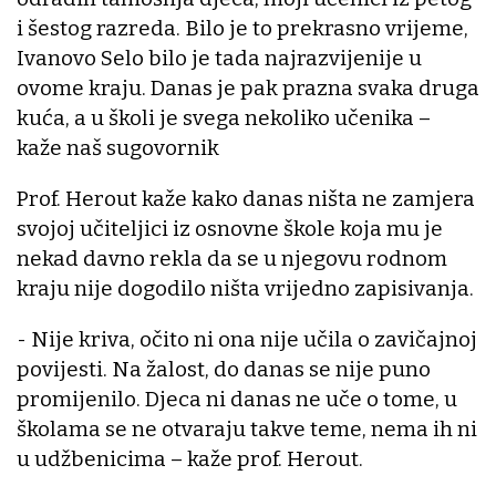
i šestog razreda. Bilo je to prekrasno vrijeme,
Ivanovo Selo bilo je tada najrazvijenije u
ovome kraju. Danas je pak prazna svaka druga
kuća, a u školi je svega nekoliko učenika –
kaže naš sugovornik
Prof. Herout kaže kako danas ništa ne zamjera
svojoj učiteljici iz osnovne škole koja mu je
nekad davno rekla da se u njegovu rodnom
kraju nije dogodilo ništa vrijedno zapisivanja.
- Nije kriva, očito ni ona nije učila o zavičajnoj
povijesti. Na žalost, do danas se nije puno
promijenilo. Djeca ni danas ne uče o tome, u
školama se ne otvaraju takve teme, nema ih ni
u udžbenicima – kaže prof. Herout.