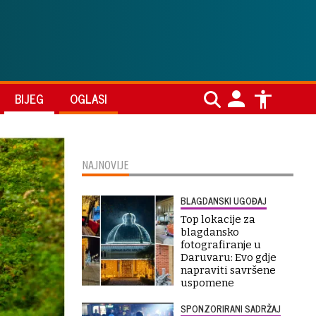
BIJEG
OGLASI
NAJNOVIJE
BLAGDANSKI UGOĐAJ
Top lokacije za
blagdansko
fotografiranje u
Daruvaru: Evo gdje
napraviti savršene
uspomene
SPONZORIRANI SADRŽAJ