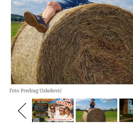
Foto: Predrag Uskoković