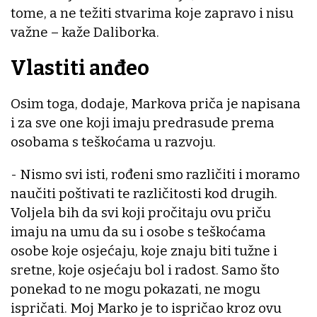
tome, a ne težiti stvarima koje zapravo i nisu
važne – kaže Daliborka.
Vlastiti anđeo
Osim toga, dodaje, Markova priča je napisana
i za sve one koji imaju predrasude prema
osobama s teškoćama u razvoju.
- Nismo svi isti, rođeni smo različiti i moramo
naučiti poštivati te različitosti kod drugih.
Voljela bih da svi koji pročitaju ovu priču
imaju na umu da su i osobe s teškoćama
osobe koje osjećaju, koje znaju biti tužne i
sretne, koje osjećaju bol i radost. Samo što
ponekad to ne mogu pokazati, ne mogu
ispričati. Moj Marko je to ispričao kroz ovu