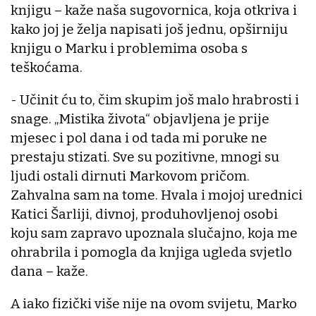
knjigu – kaže naša sugovornica, koja otkriva i
kako joj je želja napisati još jednu, opširniju
knjigu o Marku i problemima osoba s
teškoćama.
- Učinit ću to, čim skupim još malo hrabrosti i
snage. „Mistika života“ objavljena je prije
mjesec i pol dana i od tada mi poruke ne
prestaju stizati. Sve su pozitivne, mnogi su
ljudi ostali dirnuti Markovom pričom.
Zahvalna sam na tome. Hvala i mojoj urednici
Katici Šarliji, divnoj, produhovljenoj osobi
koju sam zapravo upoznala slučajno, koja me
ohrabrila i pomogla da knjiga ugleda svjetlo
dana – kaže.
A iako fizički više nije na ovom svijetu, Marko