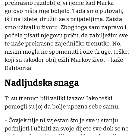
prekrasno razdoblje, vrijeme kad Marka
gotovo ništa nije boljelo. Tada smo putovali,
išli na izlete, družili se s prijateljima. Zaista
smo uživali u životu. Zbog toga sam zapravo i
počela pisati njegovu priču, da zabilježim sve
te naše prekrasne zajedničke trenutke. No,
nisam mogla ne spomenuti i one druge, teške,
koji su također obilježili Markov život – kaže
Daliborka.
Nadljudska snaga
Ti su trenuci bili veliki izazov. Iako teški,
pomogli su joj da bolje upozna sebe samu.
- Čovjek nije ni svjestan što je sve u stanju
podnijeti i učiniti za svoje dijete sve dok se ne