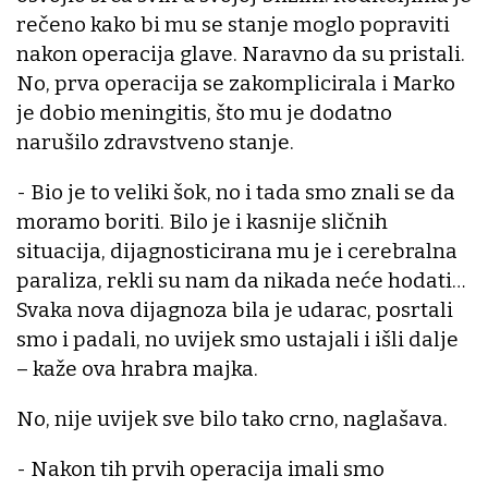
rečeno kako bi mu se stanje moglo popraviti
nakon operacija glave. Naravno da su pristali.
No, prva operacija se zakomplicirala i Marko
je dobio meningitis, što mu je dodatno
narušilo zdravstveno stanje.
- Bio je to veliki šok, no i tada smo znali se da
moramo boriti. Bilo je i kasnije sličnih
situacija, dijagnosticirana mu je i cerebralna
paraliza, rekli su nam da nikada neće hodati…
Svaka nova dijagnoza bila je udarac, posrtali
smo i padali, no uvijek smo ustajali i išli dalje
– kaže ova hrabra majka.
No, nije uvijek sve bilo tako crno, naglašava.
- Nakon tih prvih operacija imali smo