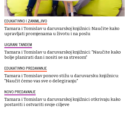
EDUKATIVNO I ZANIMLJIVO
Tamara i Tomislav u daruvarskoj knjižnici: Naučite kako
upravljati promjenama u životu i na poslu
UIGRANI TANDEM
Tamara i Tomislav u daruvarskoj knjižnici: "Naučite kako
bolje planirati dan i nositi se sa stresom"
EDUKATIVNO PREDAVANJE
Tamara i Tomislav ponovo stižu u daruvarsku knjižnicu:
"Naučit ćemo vas sve o delegiranju"
NOVO PREDAVANJE
Tamara i Tomislav u daruvarskoj knjižnici otkrivaju kako
postaviti i ostvariti svoje ciljeve