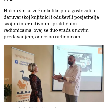
Nakon što su već nekoliko puta gostovali u
daruvarskoj knjižnici i oduševili posjetitelje
svojim interaktivnim i praktičnim
radionicama, ovaj se duo vraća s novim
predavanjem, odnosno radionicom.