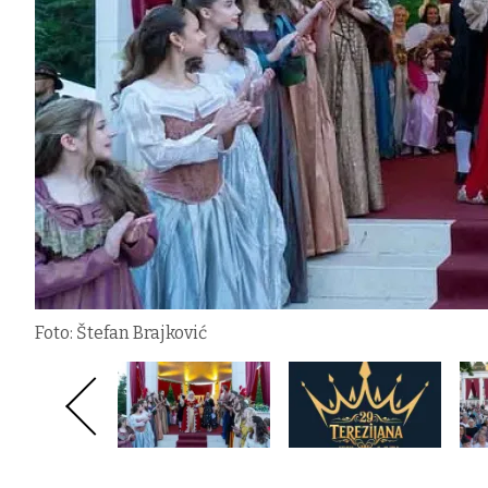
Foto: Štefan Brajković