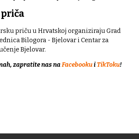
 priča
rsku priču u Hrvatskoj organiziraju Grad
jednica Bilogora - Bjelovar i Centar za
učenje Bjelovar.
mah, zapratite nas na
Facebooku
i
TikToku
!