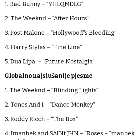
1. Bad Bunny – “YHLQMDLG”
2. The Weeknd – “After Hours”
3. Post Malone – “Hollywood”s Bleeding”
4. Harry Styles – “Fine Line”
5. Dua Lipa – “Future Nostalgia”
Globalno najslušanije pjesme
1. The Weeknd – “Blinding Lights”
2. Tones And I – “Dance Monkey”
3. Roddy Ricch – “The Box”
4. Imanbek and SAINt JHN – “Roses – Imanbek