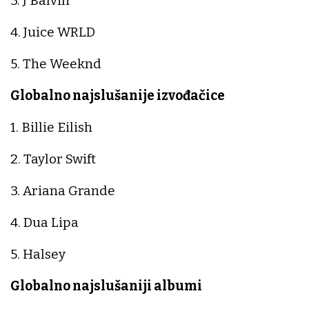
3. J Balvin
4. Juice WRLD
5. The Weeknd
Globalno najslušanije izvođačice
1. Billie Eilish
2. Taylor Swift
3. Ariana Grande
4. Dua Lipa
5. Halsey
Globalno najslušaniji albumi