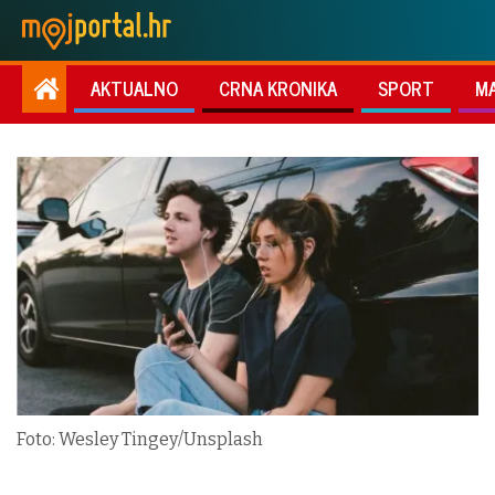
AKTUALNO
CRNA KRONIKA
SPORT
M
Foto: Wesley Tingey/Unsplash