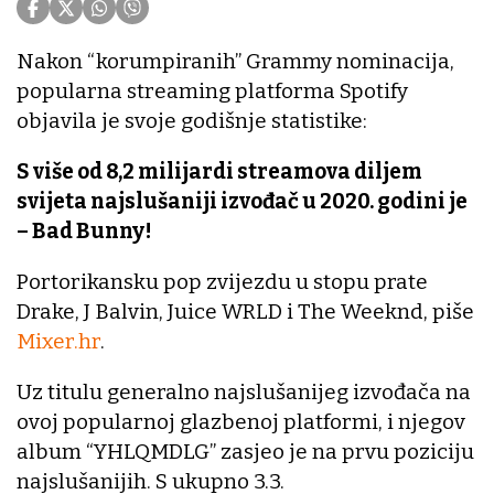
Nakon “korumpiranih” Grammy nominacija,
popularna streaming platforma Spotify
objavila je svoje godišnje statistike:
S više od 8,2 milijardi streamova diljem
svijeta najslušaniji izvođač u 2020. godini je
– Bad Bunny!
Portorikansku pop zvijezdu u stopu prate
Drake, J Balvin, Juice WRLD i The Weeknd, piše
Mixer.hr
.
Uz titulu generalno najslušanijeg izvođača na
ovoj popularnoj glazbenoj platformi, i njegov
album “YHLQMDLG” zasjeo je na prvu poziciju
najslušanijih. S ukupno 3.3.