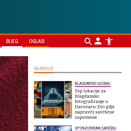
BIJEG
OGLASI
NAJNOVIJE
BLAGDANSKI UGOĐAJ
Top lokacije za
blagdansko
fotografiranje u
Daruvaru: Evo gdje
napraviti savršene
uspomene
SPONZORIRANI SADRŽAJ