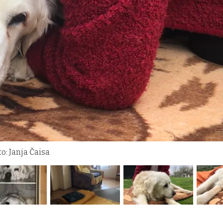
o: Janja Čaisa