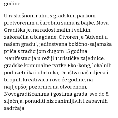
godine.
U raskošnom ruhu, s gradskim parkom
pretvorenim u čarobnu šumu iz bajke, Nova
Gradiška je, na radost malih i velikih,
zakoračila u blagdane. Otvoren je "Advent u
našem gradu", jedinstvena božićno-sajamska
priča s tradicijom dugom 15 godina.
Manifestacija u režiji Turističke zajednice,
gradske komunalne tvrtke Eko-kong, lokalnih
poduzetnika i obrtnika, Društva naša djeca i
brojnih kreativaca i ove će godine, na
najljepšoj pozornici na otvorenom,
Novogradiščanima i gostima grada, sve do 8.
siječnja, ponuditi niz zanimljivih i zabavnih
sadržaja.