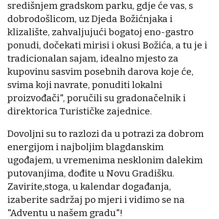
središnjem gradskom parku, gdje će vas, s
dobrodošlicom, uz Djeda Božićnjaka i
klizalište, zahvaljujući bogatoj eno-gastro
ponudi, dočekati mirisi i okusi Božića, a tu je i
tradicionalan sajam, idealno mjesto za
kupovinu sasvim posebnih darova koje će,
svima koji navrate, ponuditi lokalni
proizvođači", poručili su gradonačelnik i
direktorica Turističke zajednice.
Dovoljni su to razlozi da u potrazi za dobrom
energijom i najboljim blagdanskim
ugođajem, u vremenima nesklonim dalekim
putovanjima, dođite u Novu Gradišku.
Zavirite,stoga, u kalendar događanja,
izaberite sadržaj po mjeri i vidimo se na
"Adventu u našem gradu"!