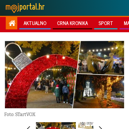
AKTUALNO
CRNA KRONIKA
SPORT
M
Foto: STartVOX