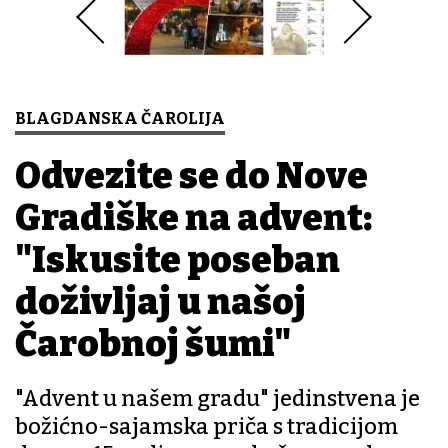
BLAGDANSKA ČAROLIJA
Odvezite se do Nove
Gradiške na advent:
"Iskusite poseban
doživljaj u našoj
Čarobnoj šumi"
"Advent u našem gradu" jedinstvena je
božićno-sajamska priča s tradicijom