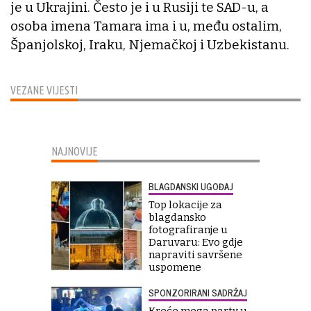
je u Ukrajini. Često je i u Rusiji te SAD-u, a
osoba imena Tamara ima i u, među ostalim,
Španjolskoj, Iraku, Njemačkoj i Uzbekistanu.
VEZANE VIJESTI
NAJNOVIJE
BLAGDANSKI UGOĐAJ
Top lokacije za
blagdansko
fotografiranje u
Daruvaru: Evo gdje
napraviti savršene
uspomene
SPONZORIRANI SADRŽAJ