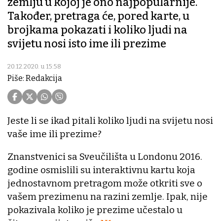
zemlju u kojoj je ono najpopularnije.
Također, pretraga će, pored karte, u
brojkama pokazati i koliko ljudi na
svijetu nosi isto ime ili prezime
20.12.2020. u 15:58
Piše: Redakcija
Jeste li se ikad pitali koliko ljudi na svijetu nosi
vaše ime ili prezime?
Znanstvenici sa Sveučilišta u Londonu 2016.
godine osmislili su interaktivnu kartu koja
jednostavnom pretragom može otkriti sve o
vašem prezimenu na razini zemlje. Ipak, nije
pokazivala koliko je prezime učestalo u