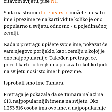
čitavom svijetu, piše
N1
.
Sada na stranici
forebears.io
možete upisati i
ime i prezime te na karti vidite koliko je ono
popularno u svijetu, odnosno - u pojedinačnoj
zemlji.
Kada u pretragu upišete svoje ime, pokazat će
vam njegovo porijeklo, kao i zemlju u kojoj je
ono najpopularnije. Također, pretraga će,
pored karte, u brojkama pokazati i koliko ljudi
na svijetu nosi isto ime ili prezime.
Isprobali smo ime Tamara.
Pretraga je pokazala da se Tamara nalazi na
619. najpopularnijih imena na svijetu. Oko
1,253,816 osoba ima ovo ime, a najpopularnije