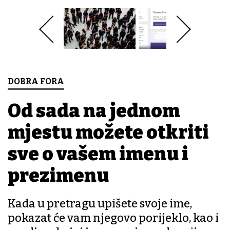
DOBRA FORA
Od sada na jednom
mjestu možete otkriti
sve o vašem imenu i
prezimenu
Kada u pretragu upišete svoje ime,
pokazat će vam njegovo porijeklo, kao i