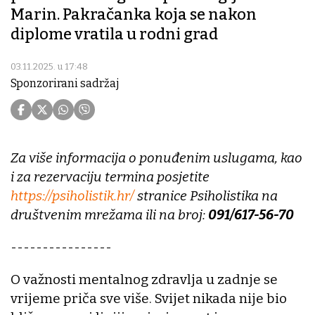
Marin. Pakračanka koja se nakon
diplome vratila u rodni grad
03.11.2025. u 17:48
Sponzorirani sadržaj
Za više informacija o ponuđenim uslugama, kao
i za rezervaciju termina posjetite
https://psiholistik.hr/
stranice Psiholistika na
društvenim mrežama ili na broj:
091/617-56-70
----------------
O važnosti mentalnog zdravlja u zadnje se
vrijeme priča sve više. Svijet nikada nije bio