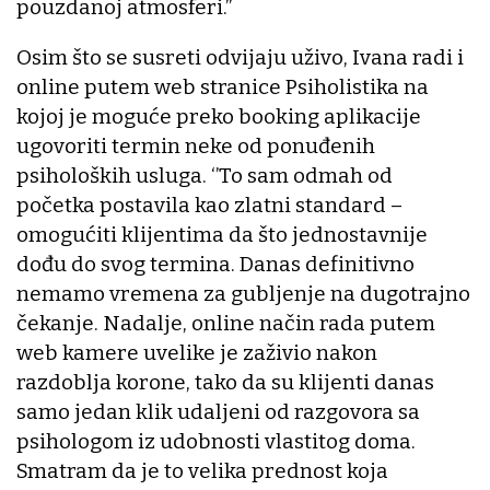
pouzdanoj atmosferi.’’
Osim što se susreti odvijaju uživo, Ivana radi i
online putem web stranice Psiholistika na
kojoj je moguće preko booking aplikacije
ugovoriti termin neke od ponuđenih
psiholoških usluga. ‘’To sam odmah od
početka postavila kao zlatni standard –
omogućiti klijentima da što jednostavnije
dođu do svog termina. Danas definitivno
nemamo vremena za gubljenje na dugotrajno
čekanje. Nadalje, online način rada putem
web kamere uvelike je zaživio nakon
razdoblja korone, tako da su klijenti danas
samo jedan klik udaljeni od razgovora sa
psihologom iz udobnosti vlastitog doma.
Smatram da je to velika prednost koja