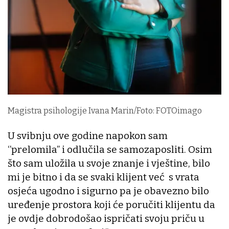
Magistra psihologije Ivana Marin/Foto: FOTOimago
U svibnju ove godine napokon sam
‘’prelomila’’ i odlučila se samozaposliti. Osim
što sam uložila u svoje znanje i vještine, bilo
mi je bitno i da se svaki klijent već s vrata
osjeća ugodno i sigurno pa je obavezno bilo
uređenje prostora koji će poručiti klijentu da
je ovdje dobrodošao ispričati svoju priču u