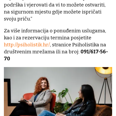
podrška i vjerovati da vi to možete ostvariti,
na sigurnom mjestu gdje možete ispričati
svoju priču.’’
Za više informacija o ponuđenim uslugama,
kao i za rezervaciju termina posjetite
http://psiholistik.hr/
, stranice Psiholistika na
društvenim mrežama ili na broj:
091/617-56-
70