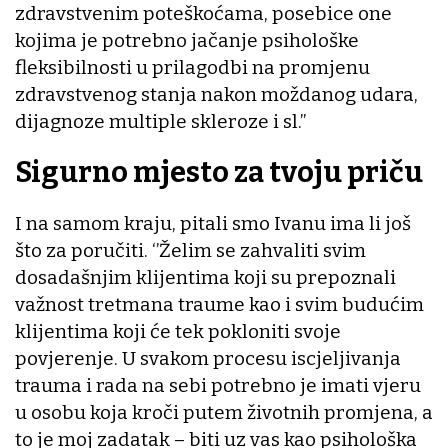
zdravstvenim poteškoćama, posebice one
kojima je potrebno jačanje psihološke
fleksibilnosti u prilagodbi na promjenu
zdravstvenog stanja nakon moždanog udara,
dijagnoze multiple skleroze i sl.’’
Sigurno mjesto za tvoju priču
I na samom kraju, pitali smo Ivanu ima li još
što za poručiti. ‘’Želim se zahvaliti svim
dosadašnjim klijentima koji su prepoznali
važnost tretmana traume kao i svim budućim
klijentima koji će tek pokloniti svoje
povjerenje. U svakom procesu iscjeljivanja
trauma i rada na sebi potrebno je imati vjeru
u osobu koja kroči putem životnih promjena, a
to je moj zadatak – biti uz vas kao psihološka