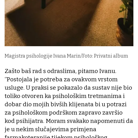
Magistra psihologije Ivana Marin/Foto: Privatni album
Zašto baš rad s odraslima, pitamo Ivanu.
‘’Postojala je potreba za ovakvom vrstom
usluge. U praksi se pokazalo da sustav nije bio
toliko otvoren ka psihološkim tretmanima i
dobar dio mojih bivših klijenata bi u potrazi
za psihološkom podrškom zapravo završio
kod psihijatra. Moram svakako napomenuti da
je u nekim slučajevima primjena
farmakoterapije tijekom psihološkog