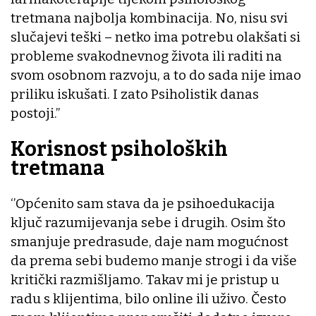
tretmana najbolja kombinacija. No, nisu svi
slučajevi teški – netko ima potrebu olakšati si
probleme svakodnevnog života ili raditi na
svom osobnom razvoju, a to do sada nije imao
priliku iskušati. I zato Psiholistik danas
postoji.’’
Korisnost psiholoških
tretmana
‘’Općenito sam stava da je psihoedukacija
ključ razumijevanja sebe i drugih. Osim što
smanjuje predrasude, daje nam mogućnost
da prema sebi budemo manje strogi i da više
kritički razmišljamo. Takav mi je pristup u
radu s klijentima, bilo online ili uživo. Često