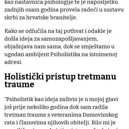
kao nastavnica psihologije te je naposljetku
zadnjih osam godina provela radeći u sustavu
skrbi za hrvatske branitelje.
Kako se odlučila na taj pothvat i odakle je
došla ideja za samozapošljavanjem,
objašnjava nam sama, dok se smještamo u
ugodan ambijent Psiholistika na istoimenoj
adresi.
Holistički pristup tretmanu
traume
‘’Psiholistik kao ideja zaživio je u mojoj glavi
još prije nekoliko godina dok sam radila
tretman traume s veteranima Domovinskog
rata i članovima njihovih obitelji. Bilo mi je