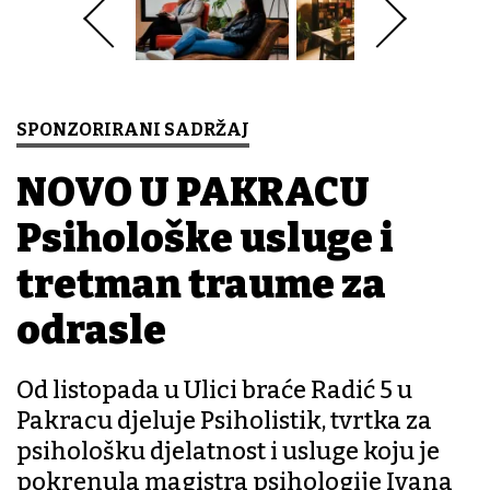
SPONZORIRANI SADRŽAJ
NOVO U PAKRACU
Psihološke usluge i
tretman traume za
odrasle
Od listopada u Ulici braće Radić 5 u
Pakracu djeluje Psiholistik, tvrtka za
psihološku djelatnost i usluge koju je
pokrenula magistra psihologije Ivana