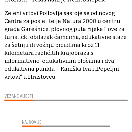
Zeleni vrtovi Poilovlja sastoje se od novog
Centra za posjetitelje Natura 2000 u centru
grada Garešnice, plovnog puta rijeke Ilove za
turistički obilazak čamcima, edukativne staze
za šetnju ili vožnju biciklima kroz 11
kilometara različitih krajobraza s
informativno-edukativnim pločama i dva
edukativna punkta – Kaniška Iva i „Pepeljni
vrtovi“ u Hrastovcu.
VEZANE VIJESTI
NAJNOVIJE