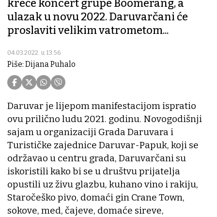
kreće koncert grupe Boomerang, a
ulazak u novu 2022. Daruvarčani će
proslaviti velikim vatrometom...
04.03.2022. u 13:56
Piše: Dijana Puhalo
Daruvar je lijepom manifestacijom ispratio
ovu prilično ludu 2021. godinu. Novogodišnji
sajam u organizaciji Grada Daruvara i
Turističke zajednice Daruvar-Papuk, koji se
održavao u centru grada, Daruvarčani su
iskoristili kako bi se u društvu prijatelja
opustili uz živu glazbu, kuhano vino i rakiju,
Staročeško pivo, domaći gin Crane Town,
sokove, med, čajeve, domaće sireve,