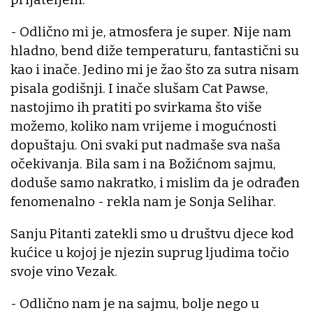
- Odlično mi je, atmosfera je super. Nije nam
hladno, bend diže temperaturu, fantastični su
kao i inače. Jedino mi je žao što za sutra nisam
pisala godišnji. I inače slušam Cat Pawse,
nastojimo ih pratiti po svirkama što više
možemo, koliko nam vrijeme i mogućnosti
dopuštaju. Oni svaki put nadmaše sva naša
očekivanja. Bila sam i na Božićnom sajmu,
doduše samo nakratko, i mislim da je odrađen
fenomenalno - rekla nam je Sonja Selihar.
Sanju Pitanti zatekli smo u društvu djece kod
kućice u kojoj je njezin suprug ljudima točio
svoje vino Vezak.
- Odlično nam je na sajmu, bolje nego u