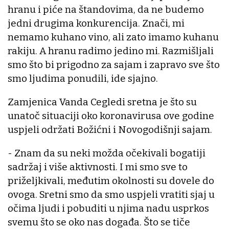
hranu i piće na štandovima, da ne budemo
jedni drugima konkurencija. Znači, mi
nemamo kuhano vino, ali zato imamo kuhanu
rakiju. A hranu radimo jedino mi. Razmišljali
smo što bi prigodno za sajam i zapravo sve što
smo ljudima ponudili, ide sjajno.
Zamjenica Vanda Cegledi sretna je što su
unatoč situaciji oko koronavirusa ove godine
uspjeli održati Božićni i Novogodišnji sajam.
- Znam da su neki možda očekivali bogatiji
sadržaj i više aktivnosti. I mi smo sve to
priželjkivali, međutim okolnosti su dovele do
ovoga. Sretni smo da smo uspjeli vratiti sjaj u
očima ljudi i pobuditi u njima nadu usprkos
svemu što se oko nas događa. Što se tiče