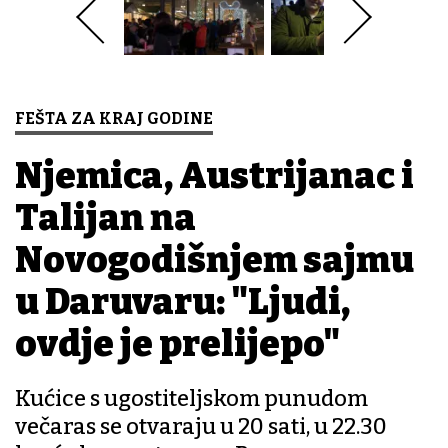
FEŠTA ZA KRAJ GODINE
Njemica, Austrijanac i
Talijan na
Novogodišnjem sajmu
u Daruvaru: "Ljudi,
ovdje je prelijepo"
Kućice s ugostiteljskom punudom
večaras se otvaraju u 20 sati, u 22.30