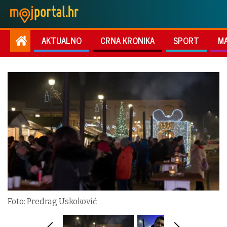
AKTUALNO
CRNA KRONIKA
SPORT
M
Foto: Predrag Uskoković