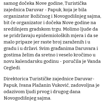
samog dočeka Nove godine, Turistička
zajednica Daruvar - Papuk, koja je bila
organizator Božićnog i Novogodišnjeg sajma,
bit će organizator i dočeka Nove godine na
središnjem gradskom trgu. Molimo ljude da
se pridržavaju epidemioloških mjera i da se
malo pripaze jer raste broj zaraženih i u
gradu i u državi. Svim građanima Daruvara i
gostima želim da sretno i veselo kročimo u
novu kalendarsku godinu - poručila je Vanda
Cegledi.
Direktorica Turističke zajednice Daruvar-
Papuk, Ivana Plažanin Vuković, zadovoljna je
odazivom ljudi prvog i drugog dana
Novogodišnjeg sajma.