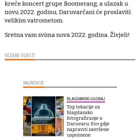
kreće koncert grupe Boomerang, a ulazak u
novu 2022. godinu, Daruvarčani će proslaviti
velikim vatrometom.
Sretna vam svima nova 2022. godina. Živjeli!
VEZANE VIJESTI
NAJNOVIJE
BLAGDANSKI UGOĐAJ
Top lokacije za
blagdansko
fotografiranje u
Daruvaru: Evo gdje
napraviti savršene
uspomene