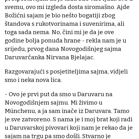
svemu, ovo mi izgleda dosta siromašno. Ajde
Božićni sajam je bio nešto bogatiji zbog
štandova s rukotvorinama i suvenirima, ali
toga sada nema. No, čini mi je da je ove
godine bolja ponuda hrane - rekla nam je u
srijedu, prvog dana Novogodišnjeg sajma
Daruvarčanka Nirvana Bjelajac.
Razgovarajući s posjetiteljima sajma, vidjeli
smo i neka nova lica.
- Ovo je prvi put da smo u Daruvaru na
Novogodišnjem sajmu. Mi živimo u
Münchenu, a ja sam inače iz Daruvara. Tamo
je sve zatvoreno. S nama je i moj brat koji radi
u Daruvarskoj pivovari koji nam je rekao da je
sajam na trgu pa smo došli. Stvarno je