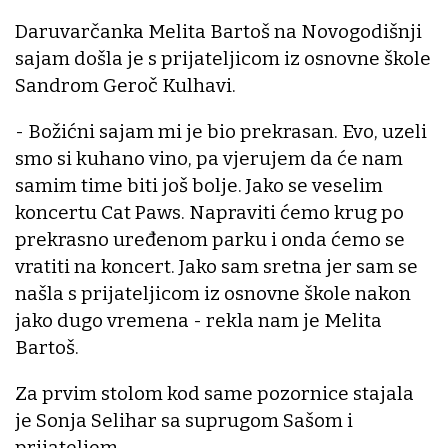
Daruvarčanka Melita Bartoš na Novogodišnji
sajam došla je s prijateljicom iz osnovne škole
Sandrom Geroč Kulhavi.
- Božićni sajam mi je bio prekrasan. Evo, uzeli
smo si kuhano vino, pa vjerujem da će nam
samim time biti još bolje. Jako se veselim
koncertu Cat Paws. Napraviti ćemo krug po
prekrasno uređenom parku i onda ćemo se
vratiti na koncert. Jako sam sretna jer sam se
našla s prijateljicom iz osnovne škole nakon
jako dugo vremena - rekla nam je Melita
Bartoš.
Za prvim stolom kod same pozornice stajala
je Sonja Selihar sa suprugom Sašom i
prijateljem.