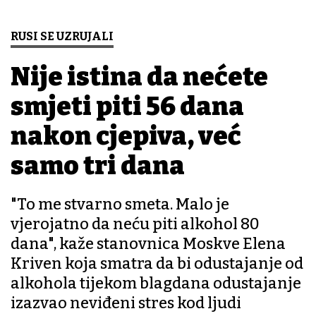
RUSI SE UZRUJALI
Nije istina da nećete
smjeti piti 56 dana
nakon cjepiva, već
samo tri dana
"To me stvarno smeta. Malo je
vjerojatno da neću piti alkohol 80
dana", kaže stanovnica Moskve Elena
Kriven koja smatra da bi odustajanje od
alkohola tijekom blagdana odustajanje
izazvao neviđeni stres kod ljudi