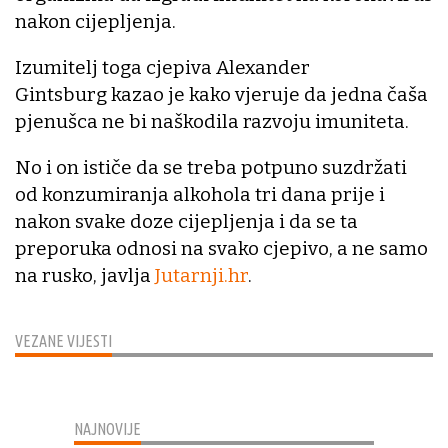
nakon cijepljenja.
Izumitelj toga cjepiva Alexander
Gintsburg kazao je kako vjeruje da jedna čaša
pjenušca ne bi naškodila razvoju imuniteta.
No i on ističe da se treba potpuno suzdržati
od konzumiranja alkohola tri dana prije i
nakon svake doze cijepljenja i da se ta
preporuka odnosi na svako cjepivo, a ne samo
na rusko, javlja
Jutarnji.hr
.
VEZANE VIJESTI
NAJNOVIJE