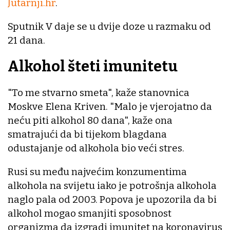
Jutarnji.hr
.
Sputnik V daje se u dvije doze u razmaku od
21 dana.
Alkohol šteti imunitetu
"To me stvarno smeta", kaže stanovnica
Moskve Elena Kriven. "Malo je vjerojatno da
neću piti alkohol 80 dana", kaže ona
smatrajući da bi tijekom blagdana
odustajanje od alkohola bio veći stres.
Rusi su među najvećim konzumentima
alkohola na svijetu iako je potrošnja alkohola
naglo pala od 2003. Popova je upozorila da bi
alkohol mogao smanjiti sposobnost
organizma da izgradi imunitet na koronavirus