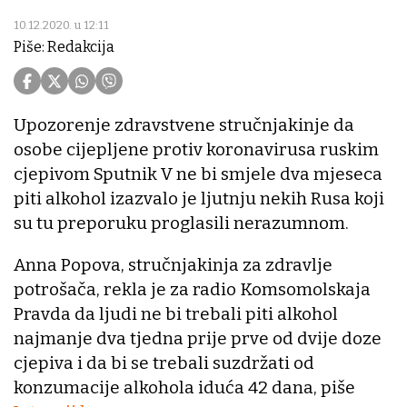
10.12.2020. u 12:11
Piše: Redakcija
Upozorenje zdravstvene stručnjakinje da
osobe cijepljene protiv koronavirusa ruskim
cjepivom Sputnik V ne bi smjele dva mjeseca
piti alkohol izazvalo je ljutnju nekih Rusa koji
su tu preporuku proglasili nerazumnom.
Anna Popova, stručnjakinja za zdravlje
potrošača, rekla je za radio Komsomolskaja
Pravda da ljudi ne bi trebali piti alkohol
najmanje dva tjedna prije prve od dvije doze
cjepiva i da bi se trebali suzdržati od
konzumacije alkohola iduća 42 dana, piše