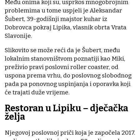
Među onima koji su, usprkos mnogobrojnim
problemima u tome uspjeli je Aleksandar
Šubert, 39-godišnji majstor kuhar iz
Dobrovca pokraj Lipika, vlasnik obrta Vrata
Slavonije.
Slikovito se može reći da je Šubert, među
lokalnim stanovništvom poznatiji kao Miki,
preživio pravi poslovni roller coaster, od
uspona prema vrhu, do poslovnog slobodnog
pada pa ponovnog uspinjanja i oporavka koji
će trajati duže vrijeme.
Restoran u Lipiku – dječačka
želja
Njegovoj poslovnoj priči koja je započela 2017.