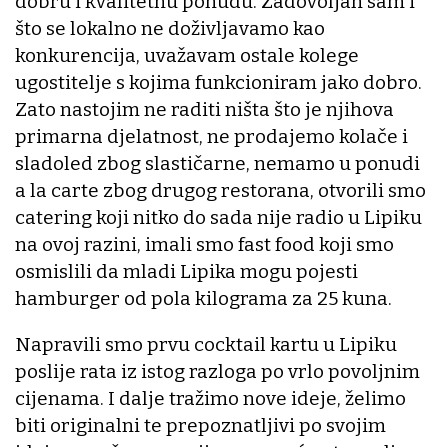
dobru i kvalitetnu ponudu. Zadovoljan sam i
što se lokalno ne doživljavamo kao
konkurencija, uvažavam ostale kolege
ugostitelje s kojima funkcioniram jako dobro.
Zato nastojim ne raditi ništa što je njihova
primarna djelatnost, ne prodajemo kolače i
sladoled zbog slastičarne, nemamo u ponudi
a la carte zbog drugog restorana, otvorili smo
catering koji nitko do sada nije radio u Lipiku
na ovoj razini, imali smo fast food koji smo
osmislili da mladi Lipika mogu pojesti
hamburger od pola kilograma za 25 kuna.
Napravili smo prvu cocktail kartu u Lipiku
poslije rata iz istog razloga po vrlo povoljnim
cijenama. I dalje tražimo nove ideje, želimo
biti originalni te prepoznatljivi po svojim