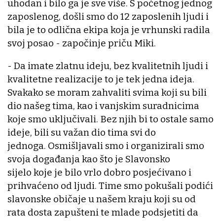
uhodan i bilo ga je sve više. S početnog jednog
zaposlenog, došli smo do 12 zaposlenih ljudi i
bila je to odlična ekipa koja je vrhunski radila
svoj posao - započinje priču Miki.
- Da imate zlatnu ideju, bez kvalitetnih ljudi i
kvalitetne realizacije to je tek jedna ideja.
Svakako se moram zahvaliti svima koji su bili
dio našeg tima, kao i vanjskim suradnicima
koje smo uključivali. Bez njih bi to ostale samo
ideje, bili su važan dio tima svi do
jednoga. Osmišljavali smo i organizirali smo
svoja događanja kao što je Slavonsko
sijelo koje je bilo vrlo dobro posjećivano i
prihvaćeno od ljudi. Time smo pokušali podići
slavonske običaje u našem kraju koji su od
rata dosta zapušteni te mlade podsjetiti da