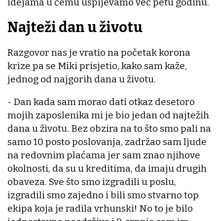
idejama u čemu uspijevamo već petu godinu.
Najteži dan u životu
Razgovor nas je vratio na početak korona
krize pa se Miki prisjetio, kako sam kaže,
jednog od najgorih dana u životu.
- Dan kada sam morao dati otkaz desetoro
mojih zaposlenika mi je bio jedan od najtežih
dana u životu. Bez obzira na to što smo pali na
samo 10 posto poslovanja, zadržao sam ljude
na redovnim plaćama jer sam znao njihove
okolnosti, da su u kreditima, da imaju drugih
obaveza. Sve što smo izgradili u poslu,
izgradili smo zajedno i bili smo stvarno top
ekipa koja je radila vrhunski! No to je bilo