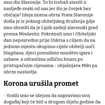
smo dio Slavonije. To bi trebali staviti u
nasljeđe svaki od nas jer što je čovjek bez
običaja? Ideja imena obrta Vrata Slavonije
došla je iz jednog obiteljskog druženja gdje
smo shvatili da je Lipik zadnji slavonski grad
prema Moslavini. Pokrenuli smo i Obiteljski
dan neposredno prije Uskrsa s ciljem da na
jednom mjestu okupimo cijele obitelji uoči
blagdana, djeci ponudimo mnoštvo igara i
zabave, a odraslima odličnu hranu po
pristupačnim cijenama - objašnjava Miki pa
ubrzo nastavlja.
Korona urušila promet
- Vodili smo se idejom da napravimo svoj
događaj koji će biti u drugom dijelu godine da