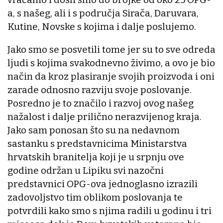
a, s našeg, ali i s područja Sirača, Daruvara,
Kutine, Novske s kojima i dalje poslujemo.
Jako smo se posvetili tome jer su to sve odreda
ljudi s kojima svakodnevno živimo, a ovo je bio
način da kroz plasiranje svojih proizvoda i oni
zarade odnosno razviju svoje poslovanje.
Posredno je to značilo i razvoj ovog našeg
nažalost i dalje prilično nerazvijenog kraja.
Jako sam ponosan što su na nedavnom
sastanku s predstavnicima Ministarstva
hrvatskih branitelja koji je u srpnju ove
godine održan u Lipiku svi nazočni
predstavnici OPG-ova jednoglasno izrazili
zadovoljstvo tim oblikom poslovanja te
potvrdili kako smo s njima radili u godinu i tri