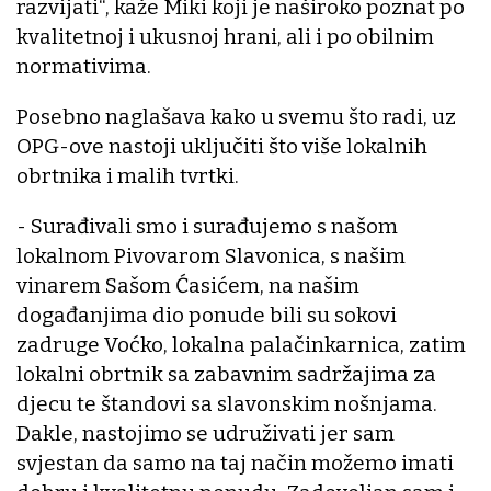
razvijati“, kaže Miki koji je naširoko poznat po
kvalitetnoj i ukusnoj hrani, ali i po obilnim
normativima.
Posebno naglašava kako u svemu što radi, uz
OPG-ove nastoji uključiti što više lokalnih
obrtnika i malih tvrtki.
- Surađivali smo i surađujemo s našom
lokalnom Pivovarom Slavonica, s našim
vinarem Sašom Ćasićem, na našim
događanjima dio ponude bili su sokovi
zadruge Voćko, lokalna palačinkarnica, zatim
lokalni obrtnik sa zabavnim sadržajima za
djecu te štandovi sa slavonskim nošnjama.
Dakle, nastojimo se udruživati jer sam
svjestan da samo na taj način možemo imati