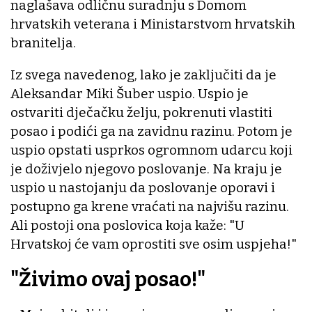
naglašava odličnu suradnju s Domom
hrvatskih veterana i Ministarstvom hrvatskih
branitelja.
Iz svega navedenog, lako je zaključiti da je
Aleksandar Miki Šuber uspio. Uspio je
ostvariti dječačku želju, pokrenuti vlastiti
posao i podići ga na zavidnu razinu. Potom je
uspio opstati usprkos ogromnom udarcu koji
je doživjelo njegovo poslovanje. Na kraju je
uspio u nastojanju da poslovanje oporavi i
postupno ga krene vraćati na najvišu razinu.
Ali postoji ona poslovica koja kaže: "U
Hrvatskoj će vam oprostiti sve osim uspjeha!"
"Živimo ovaj posao!"