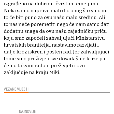
izgrađeno na dobrim i čvrstim temeljima.
Neka samo naprave mali dio onog što smo mi,
to će biti puno za ovu našu malu sredinu. Ali
to nas neće poremetiti nego će nam samo dati
dodatnu snage da ovu našu zajedničku priču
koju smo započeli zahvaljujući Ministarstvu
hrvatskih branitelja, nastavimo razvijati i
dalje kroz iskren i pošten rad. Jer zahvaljujući
tome smo preživjeli sve dosadašnje krize pa
ćemo takvim radom preživjeti i ovu -
zaključuje na kraju Miki.
VEZANE VIJESTI
NAJNOVIJE