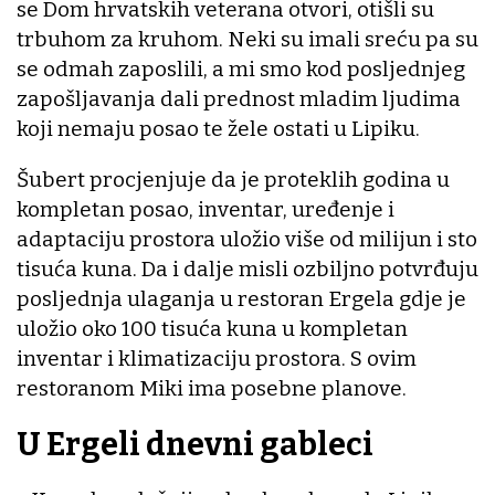
se Dom hrvatskih veterana otvori, otišli su
trbuhom za kruhom. Neki su imali sreću pa su
se odmah zaposlili, a mi smo kod posljednjeg
zapošljavanja dali prednost mladim ljudima
koji nemaju posao te žele ostati u Lipiku.
Šubert procjenjuje da je proteklih godina u
kompletan posao, inventar, uređenje i
adaptaciju prostora uložio više od milijun i sto
tisuća kuna. Da i dalje misli ozbiljno potvrđuju
posljednja ulaganja u restoran Ergela gdje je
uložio oko 100 tisuća kuna u kompletan
inventar i klimatizaciju prostora. S ovim
restoranom Miki ima posebne planove.
U Ergeli dnevni gableci