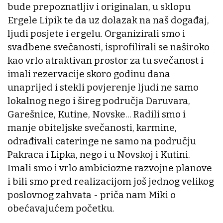
bude prepoznatljiv i originalan, u sklopu
Ergele Lipik te da uz dolazak na naš događaj,
ljudi posjete i ergelu. Organizirali smo i
svadbene svečanosti, isprofilirali se naširoko
kao vrlo atraktivan prostor za tu svečanost i
imali rezervacije skoro godinu dana
unaprijed i stekli povjerenje ljudi ne samo
lokalnog nego i šireg područja Daruvara,
Garešnice, Kutine, Novske... Radili smo i
manje obiteljske svečanosti, karmine,
odrađivali cateringe ne samo na području
Pakraca i Lipka, nego i u Novskoj i Kutini.
Imali smo i vrlo ambiciozne razvojne planove
i bili smo pred realizacijom još jednog velikog
poslovnog zahvata - priča nam Miki o
obećavajućem početku.