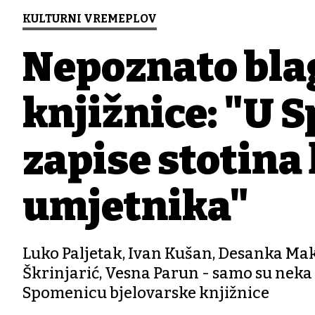
KULTURNI VREMEPLOV
Nepoznato bla
knjižnice: "U
zapise stotina
umjetnika"
Luko Paljetak, Ivan Kušan, Desanka Mak
Škrinjarić, Vesna Parun - samo su neka 
Spomenicu bjelovarske knjižnice