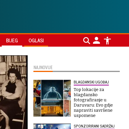
BIJEG
OGLASI
NAJNOVIJE
BLAGDANSKI UGOĐAJ
Top lokacije za
blagdansko
fotografiranje u
Daruvaru: Evo gdje
napraviti savršene
uspomene
SPONZORIRANI SADRŽAJ