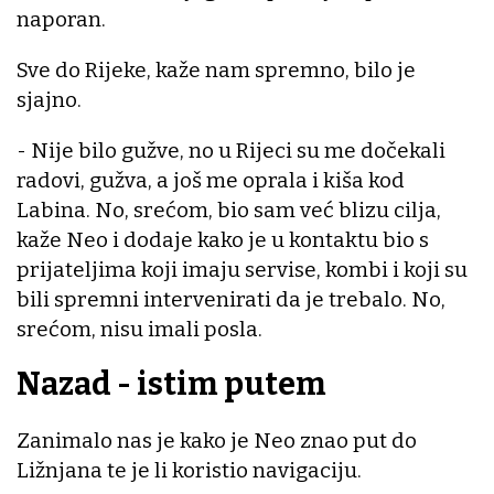
naporan.
Sve do Rijeke, kaže nam spremno, bilo je
sjajno.
- Nije bilo gužve, no u Rijeci su me dočekali
radovi, gužva, a još me oprala i kiša kod
Labina. No, srećom, bio sam već blizu cilja,
kaže Neo i dodaje kako je u kontaktu bio s
prijateljima koji imaju servise, kombi i koji su
bili spremni intervenirati da je trebalo. No,
srećom, nisu imali posla.
Nazad - istim putem
Zanimalo nas je kako je Neo znao put do
Ližnjana te je li koristio navigaciju.