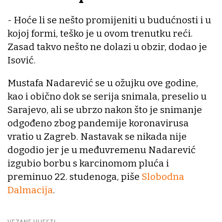
- Hoće li se nešto promijeniti u budućnosti i u
kojoj formi, teško je u ovom trenutku reći.
Zasad takvo nešto ne dolazi u obzir, dodao je
Isović.
Mustafa Nadarević se u ožujku ove godine,
kao i obično dok se serija snimala, preselio u
Sarajevo, ali se ubrzo nakon što je snimanje
odgođeno zbog pandemije koronavirusa
vratio u Zagreb. Nastavak se nikada nije
dogodio jer je u međuvremenu Nadarević
izgubio borbu s karcinomom pluća i
preminuo 22. studenoga, piše
Slobodna
Dalmacija
.