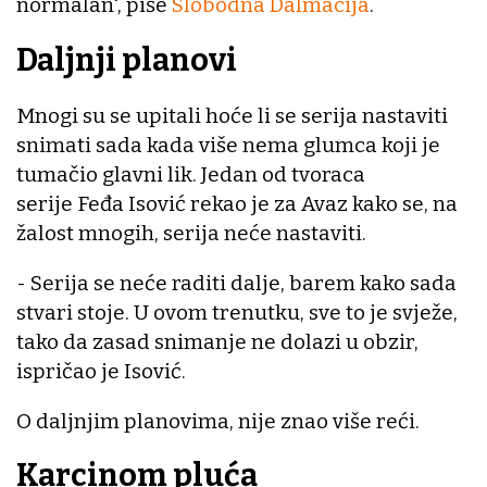
normalan', piše
Slobodna Dalmacija
.
Daljnji planovi
Mnogi su se upitali hoće li se serija nastaviti
snimati sada kada više nema glumca koji je
tumačio glavni lik. Jedan od tvoraca
serije Feđa Isović rekao je za Avaz kako se, na
žalost mnogih, serija neće nastaviti.
- Serija se neće raditi dalje, barem kako sada
stvari stoje. U ovom trenutku, sve to je svježe,
tako da zasad snimanje ne dolazi u obzir,
ispričao je Isović.
O daljnjim planovima, nije znao više reći.
Karcinom pluća