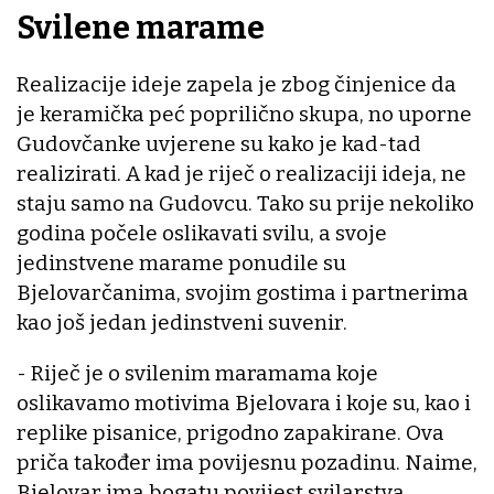
Svilene marame
Realizacije ideje zapela je zbog činjenice da
je keramička peć poprilično skupa, no uporne
Gudovčanke uvjerene su kako je kad-tad
realizirati. A kad je riječ o realizaciji ideja, ne
staju samo na Gudovcu. Tako su prije nekoliko
godina počele oslikavati svilu, a svoje
jedinstvene marame ponudile su
Bjelovarčanima, svojim gostima i partnerima
kao još jedan jedinstveni suvenir.
- Riječ je o svilenim maramama koje
oslikavamo motivima Bjelovara i koje su, kao i
replike pisanice, prigodno zapakirane. Ova
priča također ima povijesnu pozadinu. Naime,
Bjelovar ima bogatu povijest svilarstva,