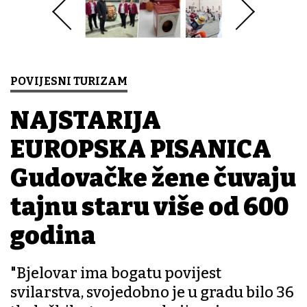
POVIJESNI TURIZAM
NAJSTARIJA
EUROPSKA PISANICA
Gudovačke žene čuvaju
tajnu staru više od 600
godina
"Bjelovar ima bogatu povijest
svilarstva, svojedobno je u gradu bilo 36