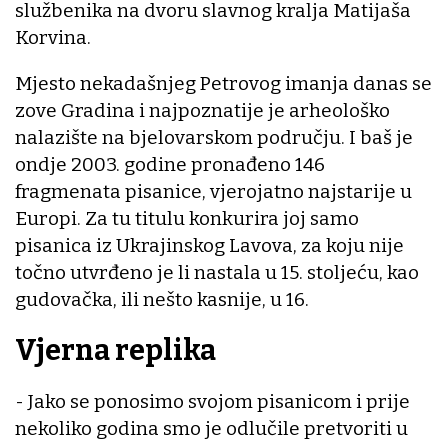
službenika na dvoru slavnog kralja Matijaša
Korvina.
Mjesto nekadašnjeg Petrovog imanja danas se
zove Gradina i najpoznatije je arheološko
nalazište na bjelovarskom području. I baš je
ondje 2003. godine pronađeno 146
fragmenata pisanice, vjerojatno najstarije u
Europi. Za tu titulu konkurira joj samo
pisanica iz Ukrajinskog Lavova, za koju nije
točno utvrđeno je li nastala u 15. stoljeću, kao
gudovačka, ili nešto kasnije, u 16.
Vjerna replika
- Jako se ponosimo svojom pisanicom i prije
nekoliko godina smo je odlučile pretvoriti u