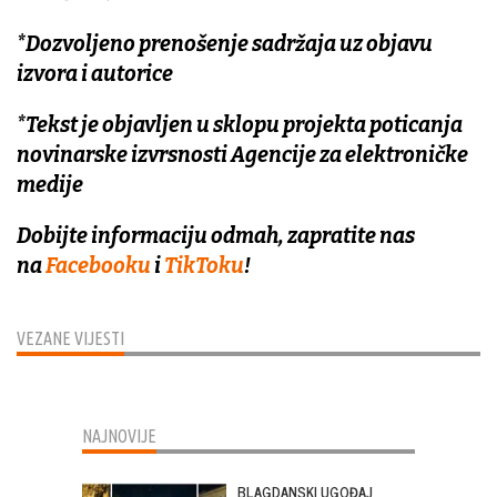
*Dozvoljeno prenošenje sadržaja uz objavu
izvora i autorice
*Tekst je objavljen u sklopu projekta poticanja
novinarske izvrsnosti Agencije za elektroničke
medije
Dobijte informaciju odmah, zapratite nas
na
Facebooku
i
TikToku
!
VEZANE VIJESTI
NAJNOVIJE
BLAGDANSKI UGOĐAJ