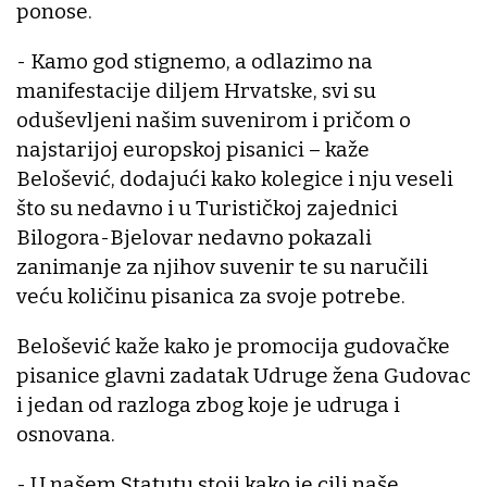
ponose.
- Kamo god stignemo, a odlazimo na
manifestacije diljem Hrvatske, svi su
oduševljeni našim suvenirom i pričom o
najstarijoj europskoj pisanici – kaže
Belošević, dodajući kako kolegice i nju veseli
što su nedavno i u Turističkoj zajednici
Bilogora-Bjelovar nedavno pokazali
zanimanje za njihov suvenir te su naručili
veću količinu pisanica za svoje potrebe.
Belošević kaže kako je promocija gudovačke
pisanice glavni zadatak Udruge žena Gudovac
i jedan od razloga zbog koje je udruga i
osnovana.
- U našem Statutu stoji kako je cilj naše