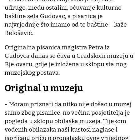
udruge, među ostalim, očuvanje kulturne
baštine sela Gudovac, a pisanica je
najvrjednije što imamo od te baštine – kaže
Belošević.
Originalna pisanica magistra Petra iz
Gudovca danas se čuva u Gradskom muzeju u
Bjelovaru, gdje je izložena u sklopu stalnog
muzejskog postava.
Original u muzeju
- Moram priznati da nitko nije došao u muzej
samo zbog pisanice, no većina posjetitelja je
pogleda u sklopu obilaska muzeja. Tijekom
vođenih obilazaka naši kustosi naglase i
ispričaju priču o pronalasku ovog vrijednog