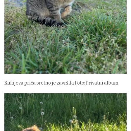
Kukijeva priča sretno je završila Foto: Privatni album