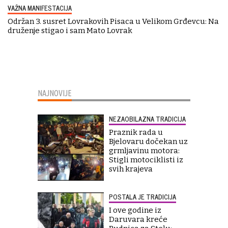
VAŽNA MANIFESTACIJA
Održan 3. susret Lovrakovih Pisaca u Velikom Grđevcu: Na
druženje stigao i sam Mato Lovrak
NAJNOVIJE
NEZAOBILAZNA TRADICIJA
Praznik rada u
Bjelovaru dočekan uz
grmljavinu motora:
Stigli motociklisti iz
svih krajeva
POSTALA JE TRADICIJA
I ove godine iz
Daruvara kreće