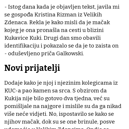
- Istog dana kada je objavljen tekst, javila mi
se gospođa Kristina Rizman iz Velikih
Zdenaca. Rekla je kako misli da je mačak
kojeg je ona pronašla na cesti u blizini
Kukavice Kuki. Drugi dan smo obavili
identifikaciju i pokazalo se da je to zaista on
- oduševljeno priča Galkowski.
Novi prijatelji
Dodaje kako je njoj i njezinim kolegicama iz
KUC-a pao kamen sa srca. S obzirom da
Kukija nije bilo gotovo dva tjedna, već su
pomišljale na najgore i mislile su da ga nikad
više neće vidjeti. No, ispostavilo se kako se
njihov mačak, dok su se one brinule, posve