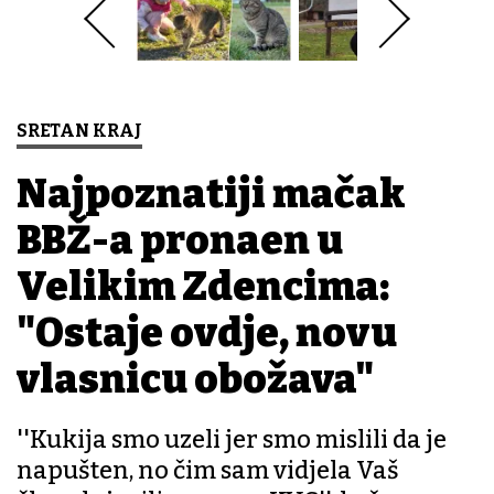
SRETAN KRAJ
Najpoznatiji mačak
BBŽ-a pronađen u
Velikim Zdencima:
"Ostaje ovdje, novu
vlasnicu obožava"
''Kukija smo uzeli jer smo mislili da je
napušten, no čim sam vidjela Vaš