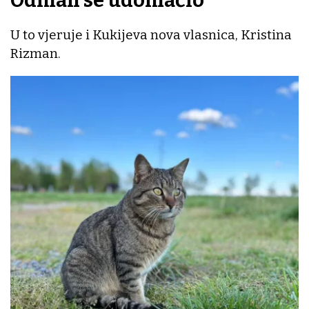
Odmah se udomaćio
U to vjeruje i Kukijeva nova vlasnica, Kristina
Rizman.