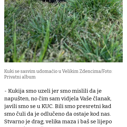
Kuki se sasvim udomaćio u Velikim Zdencima/Foto:
Privatni album
- Kukija smo uzeli jer smo mislili da je
napušten, no čim sam vidjela Vaše članak,
javili smo se u KUC. Bili smo presretni kad
smo čuli da je odlučeno da ostaje kod nas.
Stvarno je drag, velika maza i baš se lijepo