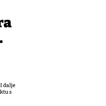
ra
.
I dalje
ktu s