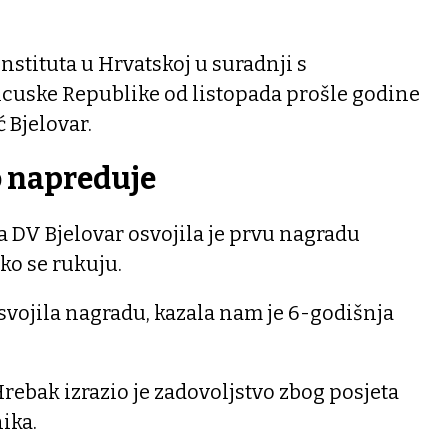
nstituta u Hrvatskoj u suradnji s
uske Republike od listopada prošle godine
ć Bjelovar.
o napreduje
a DV Bjelovar osvojila je prvu nagradu
ko se rukuju.
svojila nagradu, kazala nam je 6-godišnja
ebak izrazio je zadovoljstvo zbog posjeta
ika.