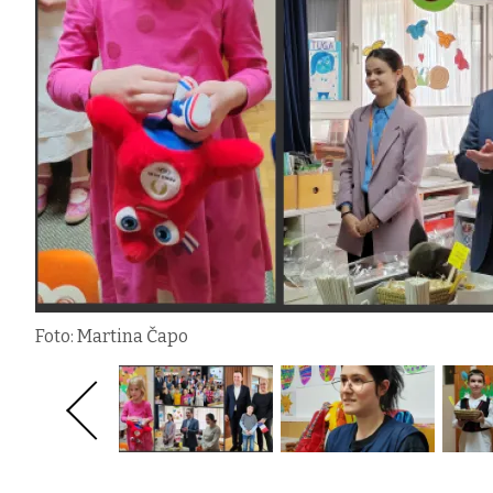
Foto: Martina Čapo