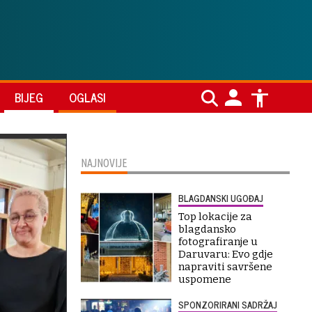
BIJEG
OGLASI
NAJNOVIJE
BLAGDANSKI UGOĐAJ
Top lokacije za
blagdansko
fotografiranje u
Daruvaru: Evo gdje
napraviti savršene
uspomene
SPONZORIRANI SADRŽAJ