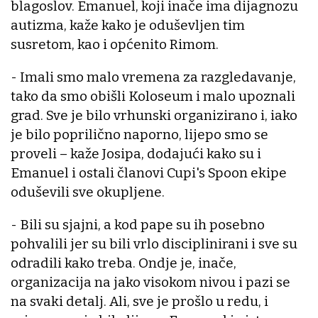
blagoslov. Emanuel, koji inače ima dijagnozu
autizma, kaže kako je oduševljen tim
susretom, kao i općenito Rimom.
- Imali smo malo vremena za razgledavanje,
tako da smo obišli Koloseum i malo upoznali
grad. Sve je bilo vrhunski organizirano i, iako
je bilo poprilično naporno, lijepo smo se
proveli – kaže Josipa, dodajući kako su i
Emanuel i ostali članovi Cupi's Spoon ekipe
oduševili sve okupljene.
- Bili su sjajni, a kod pape su ih posebno
pohvalili jer su bili vrlo disciplinirani i sve su
odradili kako treba. Ondje je, inače,
organizacija na jako visokom nivou i pazi se
na svaki detalj. Ali, sve je prošlo u redu, i