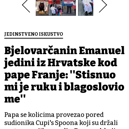
JEDINSTVENO ISKUSTVO
Bjelovarčanin Emanuel
jedini iz Hrvatske kod
pape Franje: ''Stisnuo
mi je ruku i blagoslovio
me''
Papa se kolicima provezao pored
sudionika Cupi's Spoona koji su držali