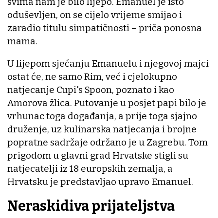
svima nam je bilo lijepo. Emanuel je isto
oduševljen, on se cijelo vrijeme smijao i
zaradio titulu simpatičnosti – priča ponosna
mama.
U lijepom sjećanju Emanuelu i njegovoj majci
ostat će, ne samo Rim, već i cjelokupno
natjecanje Cupi's Spoon, poznato i kao
Amorova žlica. Putovanje u posjet papi bilo je
vrhunac toga događanja, a prije toga sjajno
druženje, uz kulinarska natjecanja i brojne
popratne sadržaje održano je u Zagrebu. Tom
prigodom u glavni grad Hrvatske stigli su
natjecatelji iz 18 europskih zemalja, a
Hrvatsku je predstavljao upravo Emanuel.
Neraskidiva prijateljstva