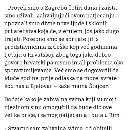
- Proveli smo u Zagrebu četiri dana i zaista
smo uživali. Zahvaljujući ovom natjecanju,
upoznali smo divne nove ljude i sklopili
prijateljstva koja će, vjerujem, još jako dugo
trajati. Posebno smo se sprijateljili s
predstavnicima iz Češke koji već godinama
ljetuju u Hrvatskoj. Zbog toga jako dobro
govore hrvatski pa nismo imali problema oko
sporazumijevanja. Već smo se dogovorili da
iduće godine, prije odlaska na more, svrate i
kod nas u Bjelovar – kaže mama Štajcer.
Dodaje kako je zahvalna svima koji su njoj i
njezinom sinu omogućili da bude dio ove
velike priče, i samog natjecanja i puta u Rim.
- Stvarno sam zahvalna svima, od obitelji,