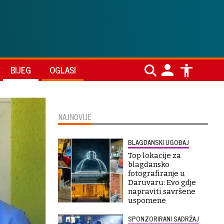
BIJEG
OGLASI
NAJNOVIJE
BLAGDANSKI UGOĐAJ
Top lokacije za
blagdansko
fotografiranje u
Daruvaru: Evo gdje
napraviti savršene
uspomene
SPONZORIRANI SADRŽAJ