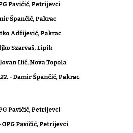
PG Pavičić, Petrijevci
ir Špančić, Pakrac
tko Adžijević, Pakrac
ljko Szarvaš, Lipik
ilovan Ilić, Nova Topola
22.
- Damir Špančić, Pakrac
PG Pavičić, Petrijevci
- OPG Pavičić, Petrijevci