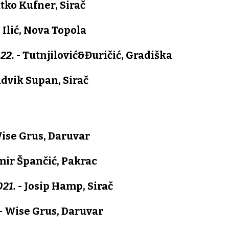
tko Kufner, Sirač
 Ilić, Nova Topola
22.
- Tutnjilović&Đuričić, Gradiška
dvik Supan, Sirač
ise Grus, Daruvar
mir Špančić, Pakrac
021.
- Josip Hamp, Sirač
- Wise Grus, Daruvar