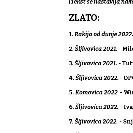
(Tekst se nastavlja na
ZLATO:
1.
Rakija od dunje 2022
2.
Šljivovica 2021.
- Mi
3.
Šljivovica 2021.
- Tu
4.
Šljivovica 2022.
- OP
5.
Komovica 2022
.
- Wi
6.
Šljivovica 2022.
-
Iv
7.
Šljivovica 2022.
-
Snj