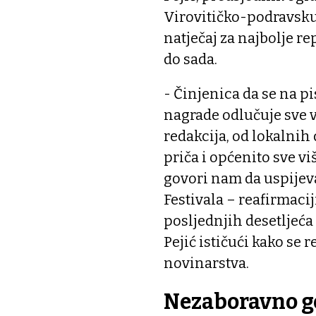
Virovitičko-podravsku 
natječaj za najbolje rep
do sada.
- Činjenica da se na p
nagrade odlučuje sve v
redakcija, od lokalnih
priča i općenito sve vi
govori nam da uspijev
Festivala – reafirmacij
posljednjih desetljeć
Pejić ističući kako se 
novinarstva.
Nezaboravno g