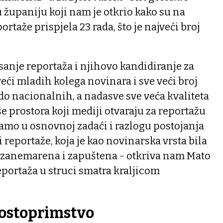
županiju koji nam je otkrio kako su na
ortaže prispjela 23 rada, što je najveći broj
isanje reportaža i njihovo kandidiranje za
eći mladih kolega novinara i sve veći broj
 do nacionalnih, a nadasve sve veća kvaliteta
še prostora koji mediji otvaraju za reportažu
amo u osnovnoj zadaći i razlogu postojanja
i reportaže, koja je kao novinarska vrsta bila
a zanemarena i zapuštena - otkriva nam Mato
reportaža u struci smatra kraljicom
ostoprimstvo