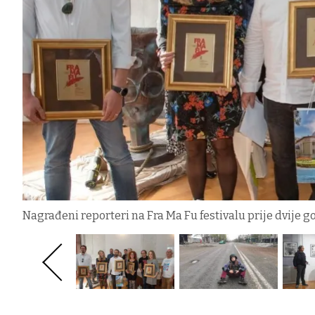
Nagrađeni reporteri na Fra Ma Fu festivalu prije dvije 