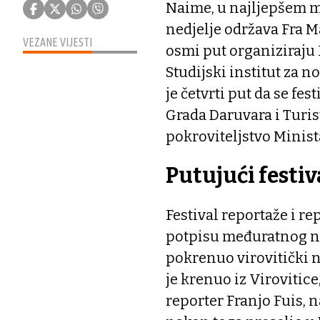
Naime, u najljepšem m
nedjelje održava Fra Ma
VEZANE VIJESTI
osmi put organiziraju 
Studijski institut za 
je četvrti put da se fe
Grada Daruvara i Turis
pokroviteljstvo Minist
Putujući festiv
Festival reportaže i r
potpisu međuratnog nov
pokrenuo virovitički n
je krenuo iz Virovitice
reporter Franjo Fuis, n