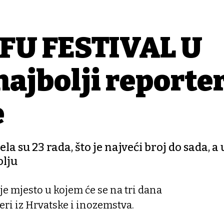
FU FESTIVAL U
ajbolji reporter
e
la su 23 rada, što je najveći broj do sada, a
olju
je mjesto u kojem će se na tri dana
eri iz Hrvatske i inozemstva.