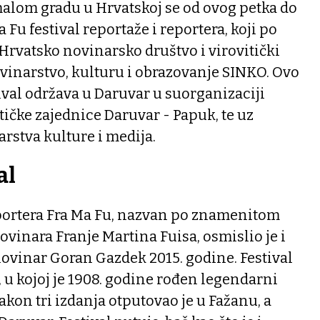
alom gradu u Hrvatskoj se od ovog petka do
 Fu festival reportaže i reportera, koji po
Hrvatsko novinarsko društvo i virovitički
novinarstvo, kulturu i obrazovanje SINKO. Ovo
stival održava u Daruvar u suorganizaciji
tičke zajednice Daruvar - Papuk, te uz
arstva kulture i medija.
al
eportera Fra Ma Fu, nazvan po znamenitom
inara Franje Martina Fuisa, osmislio je i
ovinar Goran Gazdek 2015. godine. Festival
, u kojoj je 1908. godine rođen legendarni
akon tri izdanja otputovao je u Fažanu, a