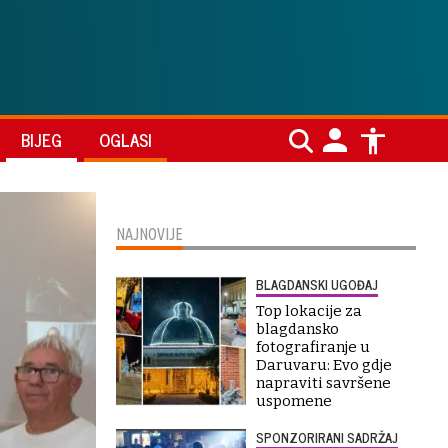
BIJEG
OGLASI
NAJNOVIJE
BLAGDANSKI UGOĐAJ
Top lokacije za
blagdansko
fotografiranje u
Daruvaru: Evo gdje
napraviti savršene
uspomene
SPONZORIRANI SADRŽAJ