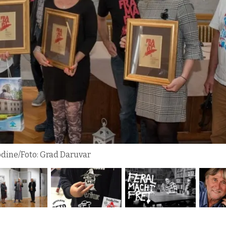
godine/Foto: Grad Daruvar