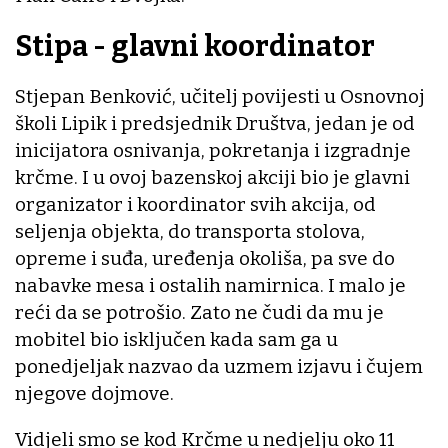
Stipa - glavni koordinator
Stjepan Benković, učitelj povijesti u Osnovnoj
školi Lipik i predsjednik Društva, jedan je od
inicijatora osnivanja, pokretanja i izgradnje
krčme. I u ovoj bazenskoj akciji bio je glavni
organizator i koordinator svih akcija, od
seljenja objekta, do transporta stolova,
opreme i suđa, uređenja okoliša, pa sve do
nabavke mesa i ostalih namirnica. I malo je
reći da se potrošio. Zato ne čudi da mu je
mobitel bio isključen kada sam ga u
ponedjeljak nazvao da uzmem izjavu i čujem
njegove dojmove.
Vidjeli smo se kod Krčme u nedjelju oko 11