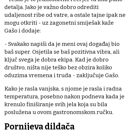
detalja. Jako je važno dobro odrediti
udaljenost ribe od vatre, a ostale tajne ipak ne
mogu otkriti - uz zagonetni smiješak kaže
Gašo i dodaje:
- Svakako napiši da je meni ovaj događaj bio
baš super. Osjetila se baš pozitivna vibra, ali
ključ svega je dobra ekipa. Kad je dobro
društvo, ništa nije teško bez obzira koliko
oduzima vremena i truda - zaključuje Gašo.
Kako je rasla vanjska, s njome je rasla i radna
temperatura, posebno nakon podneva kada je
krenulo finiširanje svih jela koja su bila
poslužena u ovom gastronomskom ručku.
Pornijeva dildača