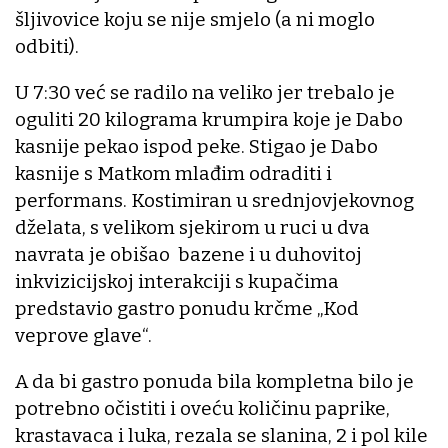
šljivovice koju se nije smjelo (a ni moglo
odbiti).
U 7:30 već se radilo na veliko jer trebalo je
oguliti 20 kilograma krumpira koje je Dabo
kasnije pekao ispod peke. Stigao je Dabo
kasnije s Matkom mlađim odraditi i
performans. Kostimiran u srednjovjekovnog
dželata, s velikom sjekirom u ruci u dva
navrata je obišao bazene i u duhovitoj
inkvizicijskoj interakciji s kupačima
predstavio gastro ponudu krčme „Kod
veprove glave“.
A da bi gastro ponuda bila kompletna bilo je
potrebno očistiti i oveću količinu paprike,
krastavaca i luka, rezala se slanina, 2 i pol kile