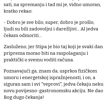
sati, na spremanju i tad mi je, vidno umoran,
kratko rekao:
- Dobro je sve bilo, super, dobro je prošlo,
ljudi su bili zadovoljni i darežljivi... Al jedva
čekam odmoriti...
Zasluženo, jer Stipa je bio taj koji je svaki dan
priprema morao biti na raspolaganju i
praktički o svemu voditi računa.
Poznavajući ga, znam da, usprkos fizičkom
umoru i energetskoj ispražnjenosti, i on, a
siguran sam i svi "veprovi", jedva čekaju neku
novu povijesno-gastronomsku akciju. Ne dao
Bog dugo čekanja!