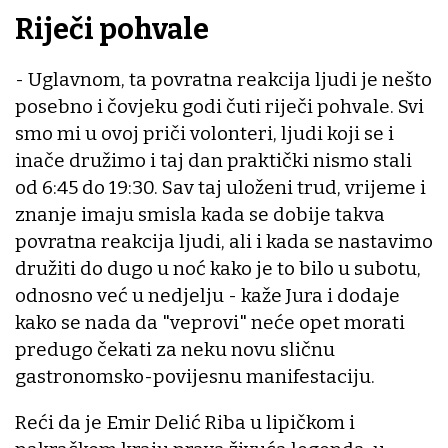
Riječi pohvale
- Uglavnom, ta povratna reakcija ljudi je nešto
posebno i čovjeku godi čuti riječi pohvale. Svi
smo mi u ovoj priči volonteri, ljudi koji se i
inače družimo i taj dan praktički nismo stali
od 6:45 do 19:30. Sav taj uloženi trud, vrijeme i
znanje imaju smisla kada se dobije takva
povratna reakcija ljudi, ali i kada se nastavimo
družiti do dugo u noć kako je to bilo u subotu,
odnosno već u nedjelju - kaže Jura i dodaje
kako se nada da "veprovi" neće opet morati
predugo čekati za neku novu sličnu
gastronomsko-povijesnu manifestaciju.
Reći da je Emir Delić Riba u lipičkom i