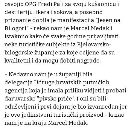
osvojio OPG Fredi Pali za svoju kušaonicu i
destileriju likera i sokova, a posebno
priznanje dobila je manifestacija "Jesen na
Bilogori" - rekao nam je Marcel Medak i
istaknuo kako će svake godine prijavljivati
neke turističke subjekte iz Bjelovarsko-
bilogorske županije za koje ocijene da su
kvalitetni i da mogu dobiti nagrade.
- Nedavno nam je u županiji bila
delegacija Udruge hrvatskih putničkih
agencija koja je imala priliku vidjeti i probati
daruvarske "pivske priče". I oni su bili
oduševljeni i prvi dojam je bio izvanredan jer
je ovo jedinstveni turistički proizvod - kazao
nam je na kraju Marcel Medak.