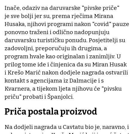
Inače, odaziv na daruvarske "pivske priče"
je sve bolji jer su, prema rječima Mirana
Husaka, njihovi programi nakon "covid" pauze
ponovno traženi i odlično nadopunjuju
daruvarsku turističku ponudu. Posjetitelji su
zadovoljni, preporučuju ih drugima, a
program hvale kao originalan i zanimljiv. U
prilog tome ide i činjenica da su Miran Husak
i Krešo Marić nakon dodjele nagrada ostvarili
kontakt s agencijama iz Dalmacije i s
Kvarnera, a tijekom ljeta njihovu će "pivsku
priču" probati i Španjolci.
Priča postala proizvod
Na dodjeli nagrada u Cavtatu bio je, naravno, i