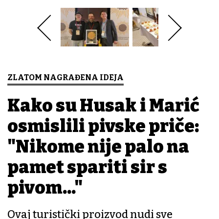
ZLATOM NAGRAĐENA IDEJA
Kako su Husak i Marić
osmislili pivske priče:
"Nikome nije palo na
pamet spariti sir s
pivom..."
Ovaj turistički proizvod nudi sve