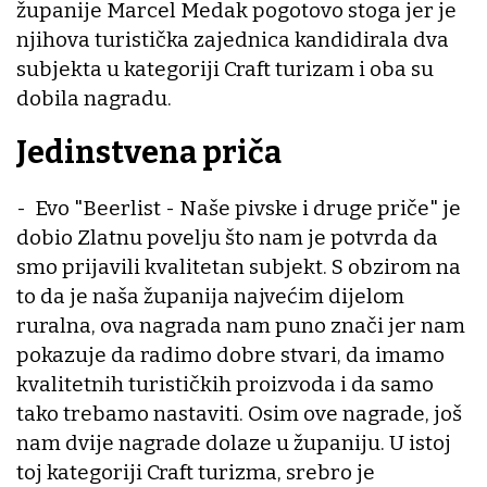
županije Marcel Medak pogotovo stoga jer je
njihova turistička zajednica kandidirala dva
subjekta u kategoriji Craft turizam i oba su
dobila nagradu.
Jedinstvena priča
- Evo "Beerlist - Naše pivske i druge priče" je
dobio Zlatnu povelju što nam je potvrda da
smo prijavili kvalitetan subjekt. S obzirom na
to da je naša županija najvećim dijelom
ruralna, ova nagrada nam puno znači jer nam
pokazuje da radimo dobre stvari, da imamo
kvalitetnih turističkih proizvoda i da samo
tako trebamo nastaviti. Osim ove nagrade, još
nam dvije nagrade dolaze u županiju. U istoj
toj kategoriji Craft turizma, srebro je